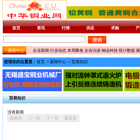
首页
资讯
行情
供应
求购
产
新闻中心
企业新闻
行业动态
本周聚焦
企业访谈
铜业科技
统计数据
展
您现在的位置是：
首页
->
新闻中心
->
贸易知识
贸易知识
没有新闻