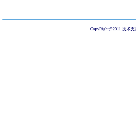
CopyRight@2011 技