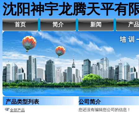
沈阳神宇龙腾天平有
首页
简介
新闻
产
产品类型列表
公司简介
您还没有编辑您公司的信息！
全部产品