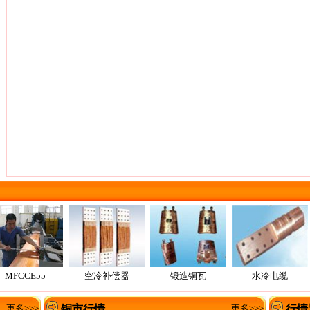
MFCCE55
空冷补偿器
锻造铜瓦
水冷电缆
更多>>>
铜市行情
更多>>>
行情