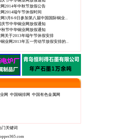
年国庆节中华铜业网放假通知
网2014年中秋节放假公告
网2014端午节休假时间
网3月6-9日参加第八届中国国际铜业...
年国庆节中华铜业网放假通知
年中秋节中华铜业网放假通知
网关于2013年端午节休假安排
铜业网2013年五一劳动节放假安排的...
业网
中国铜排网
中国有色金属网
热门关键词
per365.com