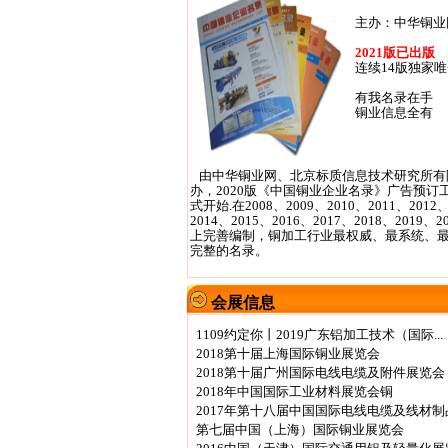
主办：中华铜业
2021版已出版
连续14版独家
有我名录在手
铜业信息全有
由中华铜业网、北京标质信息技术研究所有
办，2020版《中国铜业企业名录》广告预订
式开始.在2008、2009、2010、2011、2012、
2014、2015、2016、2017、2018、2019、
上完善编制，铜加工行业最权威、最系统、
完整的名录。
会展信息
1109约定你丨2019广东铝加工技术（国际...
2018第十届上海国际铜业展览会
2018第十届广州国际电线电缆及附件展览会
2018年中国国际工业材料展览会铜
2017年第十八届中国国际电线电缆及线材制品.
第七届中国（上海）国际铜业展览会