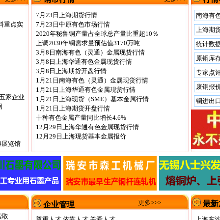
7月23日上海期货行情
南海有
料重点实
7月23日中原有色市场行情
上海期
2020年秘鲁铜产量占全球总产量比重超10％
上调2030年铜需求量预估值3170万吨
统计数
3月8日南海有色（灵通）金属现货行情
原铜库
3月8日上海华通有色金属现货行情
3月8日上海期货开盘行情
专家点
1月21日南海有色（灵通）金属现货行情
废铜报
1月21日上海华通有色金属现货行情
五家企业
1月21日上海现货（SME）基本金属行情
铜进出
拐
1月21日上海期货开盘行情
十种有色金属产量同比增长4.6%
12月29日上海华通有色金属现货行情
12月29日上海现货基本金属报价
博展览馆
更多>>>
最新
企业管理
索取
尊重人才 依靠人才 关爱人才
上海东