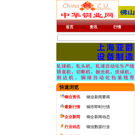
首页
资讯
行情
快速浏览
铜业资讯
铜业新闻要闻
最新行情
铜市即时行情
企业新闻
铜企新闻动态
行业动态
铜业数据行业