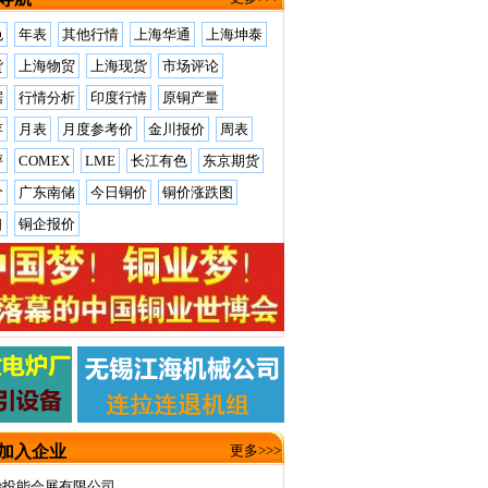
色
年表
其他行情
上海华通
上海坤泰
货
上海物贸
上海现货
市场评论
据
行情分析
印度行情
原铜产量
存
月表
月度参考价
金川报价
周表
评
COMEX
LME
长江有色
东京期货
价
广东南储
今日铜价
铜价涨跌图
口
铜企报价
加入企业
更多>>>
沙投能会展有限公司