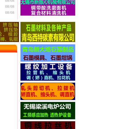
08/08
08/08
08/08