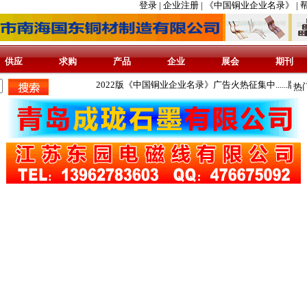
登录 |
企业注册 |
《中国铜业企业名录》 |
帮
供应
求购
产品
企业
展会
期刊
2022版《中国铜业企业名录》广告火热征集中......版面有限
热