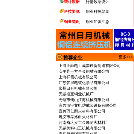
统计数据
行情数据统计
科技要览
铜业科技聚集
铜业知识
铜业知识汇总
更多>>>
推荐企业
上海亚爵电工成套设备制造有限公司
安平县一方合金铜材有限公司
上海祥雪机械有限公司
江苏梦得电镀化学品有限公司
常州日月机械有限公司
无锡盛宝铜业机械厂
无锡市锡山江海机械有限公司
宜兴市宇龙电炉成套设备有限公司
宜兴万仁耐火材料有限公司
巩义市孝洛耐火材料厂
河南省巩义市金峰耐火材料厂
无锡美科电工机械有限公司
青岛新泰碳素有限公司