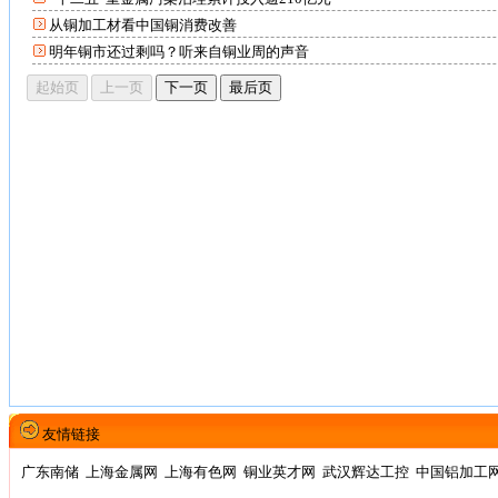
从铜加工材看中国铜消费改善
明年铜市还过剩吗？听来自铜业周的声音
友情链接
广东南储
上海金属网
上海有色网
铜业英才网
武汉辉达工控
中国铝加工