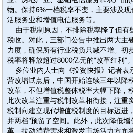
物。保持6%一档税率不变，主要涉及现
活服务业和增值电信服务等。
由于税制原因，不排除税率降了但有
税收。对此，三部门公告中推出两大主要
力度，确保所有行业税负只减不增。初
税率将释放超过8000亿元的“改革红利”
多位业内人士向《投资快报》记者表示，
营改增试点后，中国开始连续三年以降
改革，不但增值税整体税率大幅下降，
此次改革注重与税制改革相衔接，注重
税制向建立现代增值税制度的目标迈进，
并两档”预留了空间。此外，此次降低增
革、拉动消费需求和激发市场活力方面