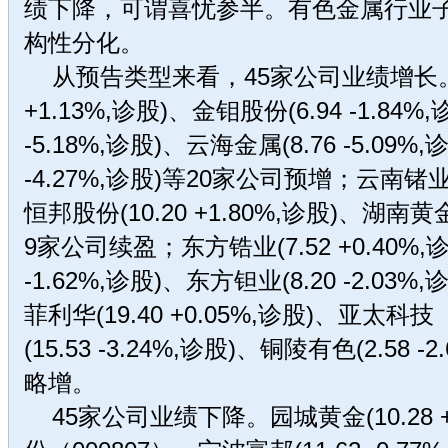
绩下降，可谓喜忧参半。有色金属行业
构性分化。
从预告类型来看，45家公司业绩增长。宝
+1.13%,诊股)、金钼股份(6.94 -1.84%
-5.18%,诊股)、云海金属(8.76 -5.09%
-4.27%,诊股)等20家公司预增；云南锗业(7.
恒邦股份(10.20 +1.80%,诊股)、湖南黄金(
9家公司续盈；东方锆业(7.52 +0.40%,
-1.62%,诊股)、东方钽业(8.20 -2.0
菲利华(19.40 +0.05%,诊股)、亚太科
(15.53 -3.24%,诊股)、铜陵有色(2.58 
略增。
45家公司业绩下降。园城黄金(10.28 +