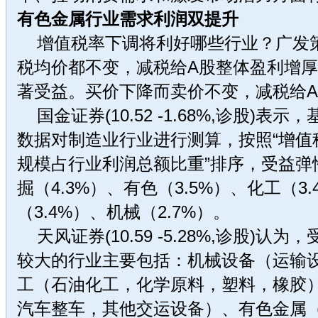
有色金属行业需求利润双提升
增值税率下调将利好哪些行业？广发
税均价都不变，减税给A股整体盈利增厚
著受益。买价下降而卖价不变，减税给A
国金证券(10.52 -1.68%,诊股)表示
数据对制造业行业进行测算，按照“增值
规模占行业利润总额比重”排序，受益弹
掘（4.3%）、有色（3.5%）、化工（3
（3.4%）、机械（2.7%）。
天风证券(10.59 -5.28%,诊股)认
较大的行业主要包括：机械设备（运输
工（石油化工，化学原料，塑料，橡胶
汽车整车，其他交运设备）、有色金属