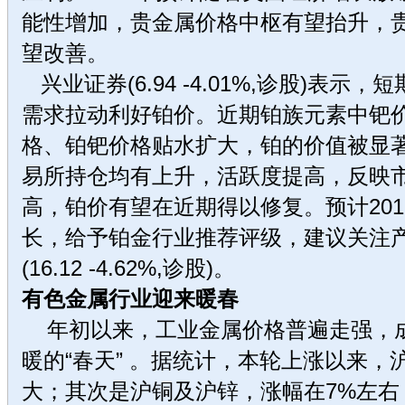
能性增加，贵金属价格中枢有望抬升，
望改善。
兴业证券(6.94 -4.01%,诊股)表示
需求拉动利好铂价。近期铂族元素中钯
格、铂钯价格贴水扩大，铂的价值被显著
易所持仓均有上升，活跃度提高，反映
高，铂价有望在近期得以修复。预计20
长，给予铂金行业推荐评级，建议关注
(16.12 -4.62%,诊股)。
有色金属行业迎来暖春
年初以来，工业金属价格普遍走强，成为
暖的“春天” 。据统计，本轮上涨以来，
大；其次是沪铜及沪锌，涨幅在7%左右