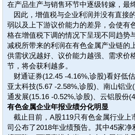
在产品生产与销售环节中逐级转嫁，最
因此，增值税与企业利润并没有直接的
弱以及上下游议价能力的差异，会使有
格在增值税下调的情况下呈现不同趋势
减税所带来的利润在有色金属产业链的
供需状况越好、议价能力越强、需求价
节，将会获利越多。
财通证券(12.45 -4.16%,诊股)看
亚太科技(5.67 -2.58%,诊股)、南山铝业(2
通发展(15.16 -0.52%,诊股)、云铝股份(4.
有色金属企业年报业绩分化明显
截止目前，A股119只有色金属行业上
司公布了2018年业绩预告。其中45家净