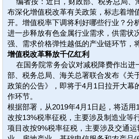
编者按：近日，财政部、税务总局、
布深化增值税改革有关政策，标志着增
开。增值税率下调将利好哪些行业？分
进一步释放有色金属行业需求，供需状
强、需求价格弹性越低的产业链环节，
增值税改革释放千亿红利
在国务院常务会议对减税降费作出进
部、税务总局、海关总署联合发布《关
政策的公告》，即将于4月1日拉开大幕
作环节。
根据部署，从2019年4月1日起，将适用
改按13%税率征税，主要涉及制造业等
项目改按9%税率征税，主要涉及交通运
业、房地产业、基础电信服务和农产品(6.23