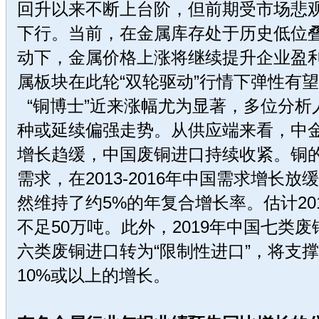
回升以来不断上台阶，但前期受市场悲
下行。当前，在金属库存处于历史低位
动下，金属价格上涨将继续提升企业盈
属板块在此轮“双轮驱动”行情下弹性有
“铜博士”近来涨幅尤为显著，多位分析人
种或延续偏强走势。从供应端来看，中
增长趋缓，中国废铜进口持续收紧。铜
需求，在2013-2016年中国需求增长
然维持了约5%的年复合增长率。估计20
不足50万吨。此外，2019年中国七类
六类废铜进口转为“限制性进口”，将支
10%或以上的增长。