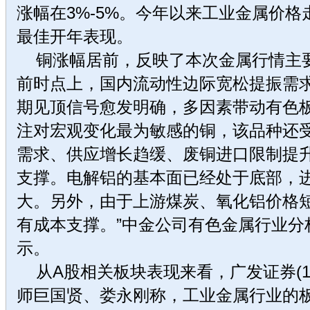
涨幅在3%-5%。今年以来工业金属价格走
最佳开年表现。
铜涨幅居前，反映了本次金属行情主要
前时点上，国内流动性边际宽松提振需
期见顶信号愈发明确，多因素带动有色
注对宏观变化最为敏感的铜，该品种还
需求、供应增长趋缓、废铜进口限制提
支撑。电解铝的基本面已经处于底部，
大。另外，由于上游煤炭、氧化铝价格
有成本支撑。”中金公司有色金属行业分
示。
从A股相关板块表现来看，广发证券(16.16
师巨国贤、娄永刚称，工业金属行业的板