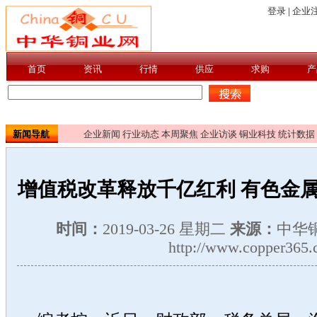
新闻导航
企业新闻
行业动态
本周聚焦
企业访谈
铜业科技
统计数据
增值税改革释放千亿红利 有色金属
时间：
2019-03-26 星期二
来源：
中华
http://www.copper365