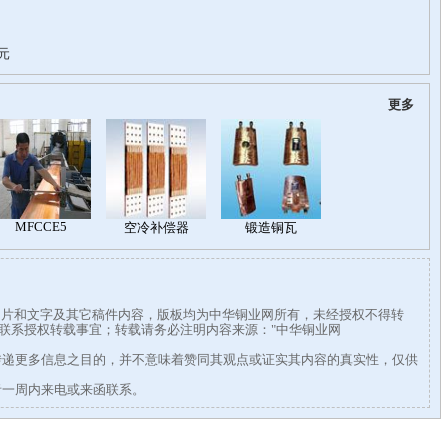
更多
有图片和文字及其它稿件内容，版板均为中华铜业网所有，未经授权不得转
338联系授权转载事宜；转载请务必注明内容来源："中华铜业网
传递更多信息之目的，并不意味着赞同其观点或证实其内容的真实性，仅供
者一周内来电或来函联系。