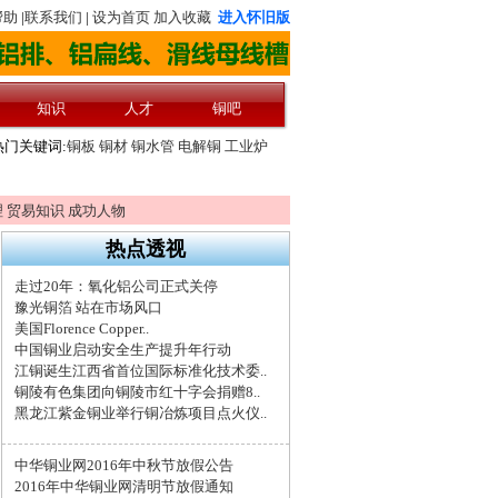
理
贸易知识
成功人物
热点透视