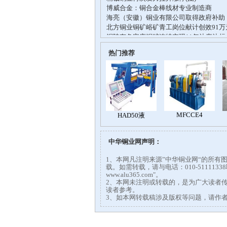
热门推荐
中华铜业网声明：
1、本网凡注明来源”中华铜业网“的所
载。如需转载，请与电话：010-51111
www.alu365.com"。
2、本网未注明或转载的，是为广大读者
读者参考。
3、如本网转载稿涉及版权等问题，请作