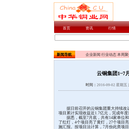
新闻导航
企业新闻
行业动态
本周聚
云铜集团1~
时间：
2016-09-02 星期五
据日前召开的云铜集团重大持续改进项
项目累计实现收益近1.7亿元，完成年度
据悉，截至7月底，共有14家单位和部
了红灯，4个项目亮了黄灯，27个项目
施汇报。按项目法计算，7月份此类项目实