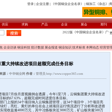
焦
企业访谈
铜业科技
统计数据
展会报道
铜业知识
技术标准
本网动态
经营管
7月重大持续改进项目超额完成任务目标
来源：
中华铜业网
作者：
管理员 http://www.copper365.com
目7月份月度视频例会透露，今年1至7月，云铜集团重大持续改进
目标的67.63%，超额完成时间进度任务目标。
门上报的34个项目纳入云铜集团管理，这34个项目中，3个项目亮
亮绿灯，亮红、黄灯的单位在会上就项目运行情况进行了分析和改进措
现收益逾4000万元，其中冶炼板块近3000万元，矿山板块逾500万