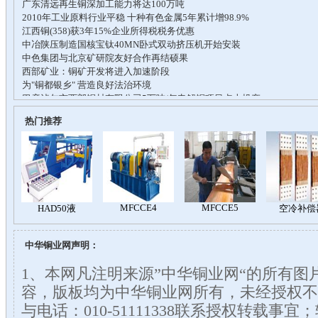
热门推荐
中华铜业网声明：
1、本网凡注明来源”中华铜业网“的所有图
容，版板均为中华铜业网所有，未经授权不
与电话：010-51111338联系授权转载事