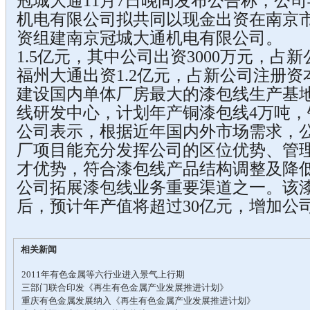
冠城大通11月7日晚间发布公告称，公
机电有限公司拟共同以现金出资在南京
资组建南京冠城大通机电有限公司。 
1.5亿元，其中公司出资3000万元，占
福州大通出资1.2亿元，占新公司注册资
建设国内单体厂房最大的漆包线生产基
线研发中心，计划年产铜漆包线4万吨
公司表示，根据近年国内外市场需求，
厂项目能充分发挥公司的区位优势、管
才优势，符合漆包线产品结构调整及降
公司拓展漆包线业务重要渠道之一。该
后，预计年产值将超过30亿元，增加公
相关新闻