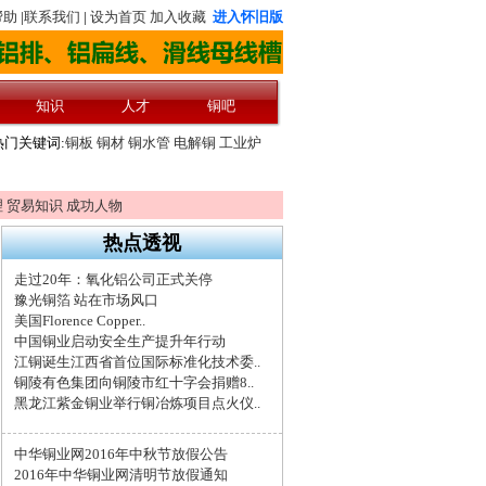
理
贸易知识
成功人物
热点透视