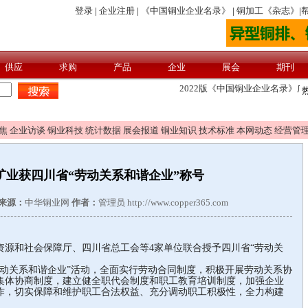
焦
企业访谈
铜业科技
统计数据
展会报道
铜业知识
技术标准
本网动态
经营管
矿业获四川省“劳动关系和谐企业”称号
来源：
中华铜业网
作者：
管理员 http://www.copper365.com
资源和社会保障厅、四川省总工会等4家单位联合授予四川省“劳动关
关系和谐企业”活动，全面实行劳动合同制度，积极开展劳动关系协
集体协商制度，建立健全职代会制度和职工教育培训制度，加强企业
作，切实保障和维护职工合法权益、充分调动职工积极性，全力构建