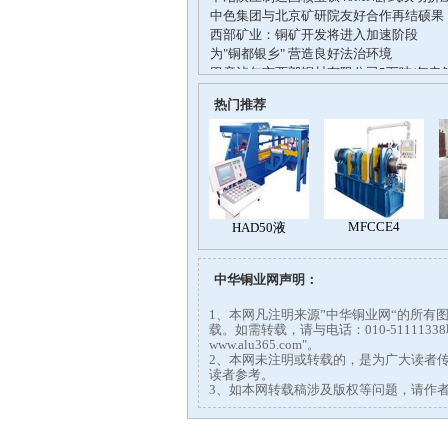
热门推荐
中华铜业网声明：
1、本网凡注明来源”中华铜业网“的所
载。如需转载，请与电话：010-51111
www.alu365.com"。
2、本网未注明或转载的，是为广大读者
读者参考。
3、如本网转载稿涉及版权等问题，请作