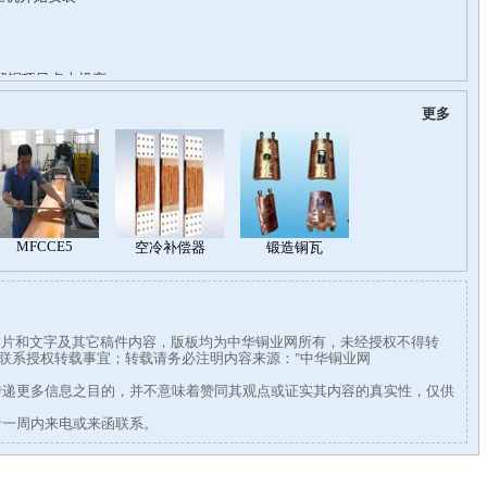
更多
有图片和文字及其它稿件内容，版板均为中华铜业网所有，未经授权不得转
338联系授权转载事宜；转载请务必注明内容来源："中华铜业网
传递更多信息之目的，并不意味着赞同其观点或证实其内容的真实性，仅供
者一周内来电或来函联系。