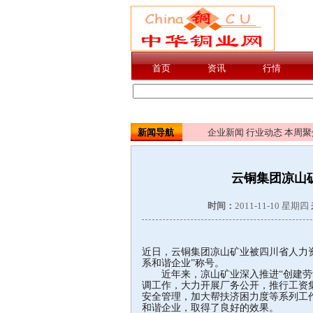
新闻导航
企业新闻
行业动态
本周聚
云铜集团凉山
时间：
2011-11-10 星期四
近日，云铜集团凉山矿业被四川省人力
系和谐企业”称号。
近年来，凉山矿业深入推进“创建劳动
调工作，大力开展厂务公开，推行工资
安全管理，加大帮扶济困力度等系列工
和谐企业，取得了良好的效果。