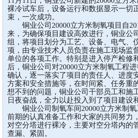
11月11日，铜业公司新建的20000立
裸冷试车后，设备运行和数据显示一切
束，一次成功。
铜业公司20000立方米制氧项目自201
来，为确保项目建设高效进行，铜业公
组，将项目划分为工艺、设备、电气、
项，由专业技术人员负责在施工现场监
单位的各项工作。特别是进入停产检修
后，铜业公司对20000立方米制氧工程
确认，逐一落实了项目的责任人、进度
方案和安全措施等，在时间紧、任务重
想不到的问题，铜业公司干部员工和施
日夜奋战，全力以赴投入到了项目建设
铜业公司制氧车间20000立方米制
前期的认真准备工作和大家的共同努力，
对空分塔进行裸冷，主要对空分塔内的
查漏、紧固。