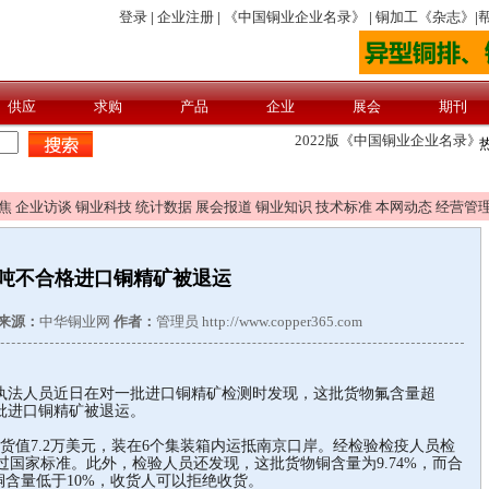
焦
企业访谈
铜业科技
统计数据
展会报道
铜业知识
技术标准
本网动态
经营管
60吨不合格进口铜精矿被退运
来源：
中华铜业网
作者：
管理员 http://www.copper365.com
执法人员近日在对一批进口铜精矿检测时发现，这批货物氟含量超
批进口铜精矿被退运。
，货值7.2万美元，装在6个集装箱内运抵南京口岸。经检验检疫人员检
过国家标准。此外，检验人员还发现，这批货物铜含量为9.74%，而合
铜含量低于10%，收货人可以拒绝收货。