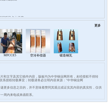
更多
有图片和文字及其它稿件内容，版板均为中华铜业网所有，未经授权不得转
338联系授权转载事宜；转载请务必注明内容来源："中华铜业网
传递更多信息之目的，并不意味着赞同其观点或证实其内容的真实性，仅供
者一周内来电或来函联系。