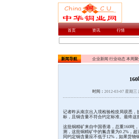
新闻导航
企业新闻
行业动态
本周聚
1
时间：
2012-03-07 星期三
记者昨从南京出入境检验检疫局获悉，
标，且铜含量不符合约定标准。最终这
这批铜精矿来自中国香港，总重160吨
测，这批铜精矿中的氟含量为0.2%，超
同约定铜含量应不低于12%，如果货物