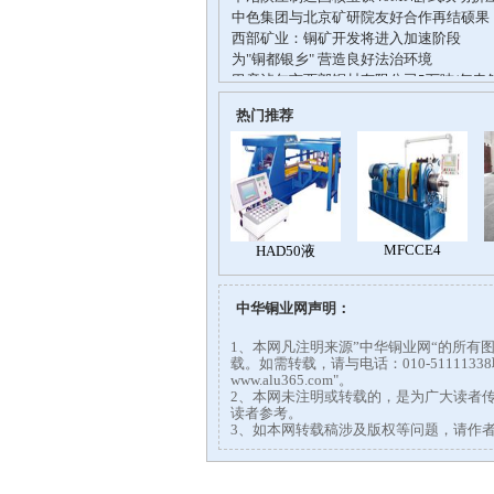
热门推荐
中华铜业网声明：
1、本网凡注明来源”中华铜业网“的所
载。如需转载，请与电话：010-51111
www.alu365.com"。
2、本网未注明或转载的，是为广大读者
读者参考。
3、如本网转载稿涉及版权等问题，请作