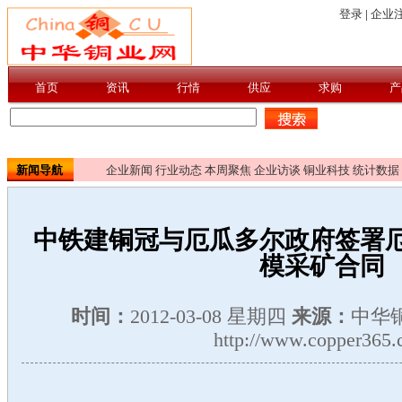
新闻导航
企业新闻
行业动态
本周聚焦
企业访谈
铜业科技
统计数据
中铁建铜冠与厄瓜多尔政府签署
模采矿合同
时间：
2012-03-08 星期四
来源：
中华
http://www.copper365