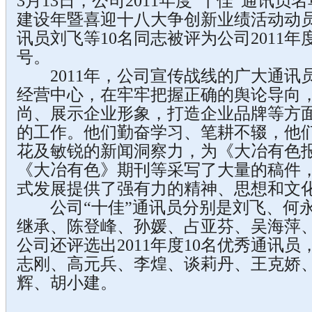
3月13日，公司2011年度“十佳”通讯
建设年暨喜迎十八大争创新业绩活动动
讯员刘飞等10名同志被评为公司2011年
号。
2011年，公司宣传战线的广大通讯
经营中心，在牢牢把握正确的舆论导向
尚、展示企业形象，打造企业品牌等方
的工作。他们勤奋学习、笔耕不辍，他
花及敏锐的新闻洞察力，为《大冶有色
《大冶有色》期刊等采写了大量的稿件
式发展提供了强有力的精神、思想和文
公司“十佳”通讯员分别是刘飞、何永
继承、陈登峰、孙媛、占亚芬、吴海萍
公司还评选出2011年度10名优秀通讯
志刚、高元兵、李煌、谈莉丹、王克娇、
辉、胡小建。