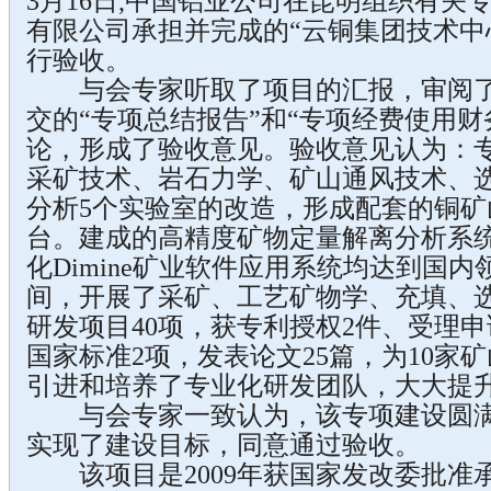
3月16日,中国铝业公司在昆明组织有关
有限公司承担并完成的“云铜集团技术中
行验收。
与会专家听取了项目的汇报，审阅了
交的“专项总结报告”和“专项经费使用财
论，形成了验收意见。验收意见认为：
采矿技术、岩石力学、矿山通风技术、
分析5个实验室的改造，形成配套的铜矿
台。建成的高精度矿物定量解离分析系统
化Dimine矿业软件应用系统均达到国
间，开展了采矿、工艺矿物学、充填、
研发项目40项，获专利授权2件、受理
国家标准2项，发表论文25篇，为10家
引进和培养了专业化研发团队，大大提
与会专家一致认为，该专项建设圆满
实现了建设目标，同意通过验收。
该项目是2009年获国家发改委批准