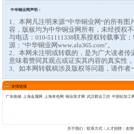
中华铜业网声明：
1、本网凡注明来源”中华铜业网“的所有图
容，版板均为中华铜业网所有，未经授权不
与电话：010-51111338联系授权转载事
源："中华铜业网www.alu365.com"。
2、本网未注明或转载的，是为广大读者传
意味着赞同其观点或证实其内容的真实性，
3、如本网转载稿涉及版权等问题，请作者