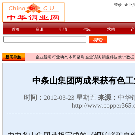
新闻导航
企业新闻
行业动态
本周聚焦
企业访谈
铜业科技
统计数据
中条山集团两成果获有色工
时间：
2012-03-23 星期五
来源：
中华
http://www.copper365