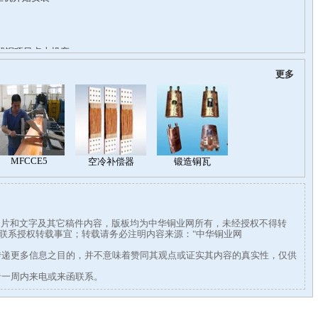
更多
有图片和文字及其它稿件内容，版板均为中华铜业网所有，未经授权不得转
338联系授权转载事宜；转载请务必注明内容来源："中华铜业网
传递更多信息之目的，并不意味着赞同其观点或证实其内容的真实性，仅供
者一周内来电或来函联系。