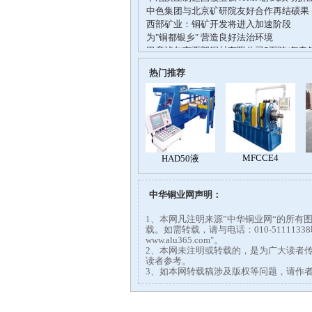
热门推荐
中华铜业网声明：
1、本网凡注明来源”中华铜业网“的所
载。如需转载，请与电话：010-51111
www.alu365.com"。
2、本网未注明或转载的，是为广大读者
读者参考。
3、如本网转载稿涉及版权等问题，请作