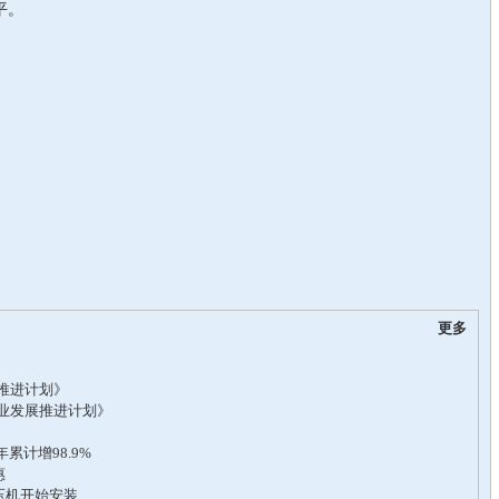
平。
更多