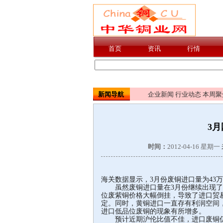
新闻导航
企业新闻
行业动态
本周聚
3
时间：
2012-04-16 星期一
海关数据显示，3月份废铜进口量为43万吨
虽然废铜进口量在3月份继续出现了
位废紫铜价格大幅倒挂，导致了进口贸
定。同时，黄铜进口一直存有利润空间
进口低品位废铜的现象有所增多。
预计近期沪伦比值不佳，进口废铜仍