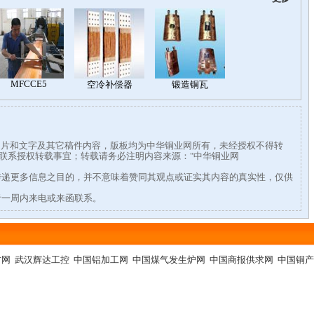
有图片和文字及其它稿件内容，版板均为中华铜业网所有，未经授权不得转
338联系授权转载事宜；转载请务必注明内容来源："中华铜业网
传递更多信息之目的，并不意味着赞同其观点或证实其内容的真实性，仅供
者一周内来电或来函联系。