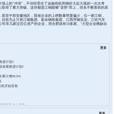
上的“冲浪”，不但经受住了金融危机和铜价大起大落的一次次考
上取得了重大突破。这些都是江铜能够“逆势“而上，排名不断靠前的原
甚至中部安徽地区，我省企业的上榜数量明显偏少，仅一家江铜，
，目前为止只有江铜集团、新余钢铁集团、江西萍钢实业、江铃汽车
公司等几家过百亿资产的企业，而合肥就有10多家。“大型企业稀缺自
更多
更多