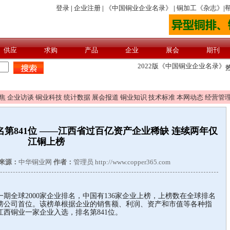
焦
企业访谈
铜业科技
统计数据
展会报道
铜业知识
技术标准
本网动态
经营管
名第841位 ——江西省过百亿资产企业稀缺 连续两年仅
江铜上榜
来源：
中华铜业网
作者：
管理员 http://www.copper365.com
期全球2000家企业排名，中国有136家企业上榜，上榜数在全球排名
榜公司首位。该榜单根据企业的销售额、利润、资产和市值等各种指
西铜业一家企业入选，排名第841位。