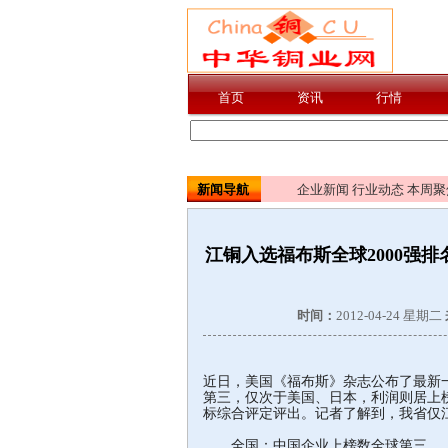
新闻导航
企业新闻
行业动态
本周聚
江铜入选福布斯全球2000强排
时间：
2012-04-24 星期二
近日，美国《福布斯》杂志公布了最新一
第三，仅次于美国、日本，利润则居上
标综合评定评出。记者了解到，我省仅江
全国：中国企业上榜数全球第三