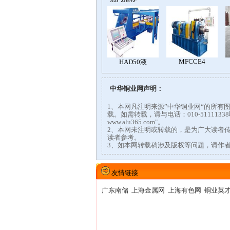
中华铜业网声明：
1、本网凡注明来源”中华铜业网“的所
载。如需转载，请与电话：010-51111
www.alu365.com"。
2、本网未注明或转载的，是为广大读者
读者参考。
3、如本网转载稿涉及版权等问题，请作