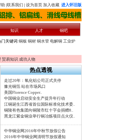
理
贸易知识
成功人物
热点透视