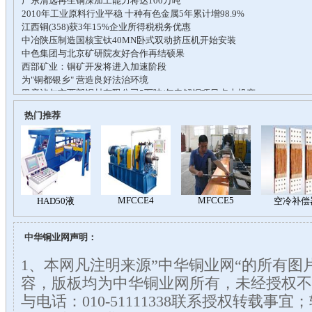
热门推荐
中华铜业网声明：
1、本网凡注明来源”中华铜业网“的所有图
容，版板均为中华铜业网所有，未经授权不
与电话：010-51111338联系授权转载事