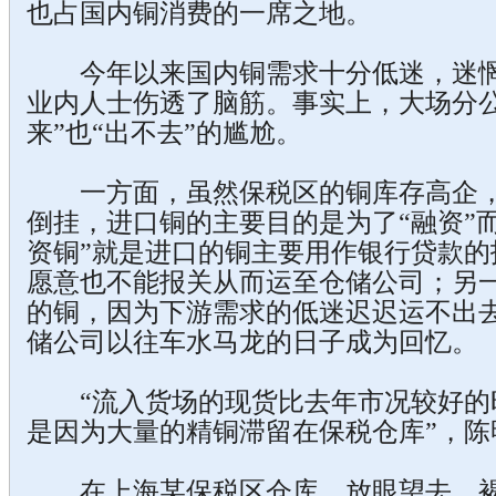
也占国内铜消费的一席之地。
今年以来国内铜需求十分低迷，迷惘的
业内人士伤透了脑筋。事实上，大场分公
来”也“出不去”的尴尬。
一方面，虽然保税区的铜库存高企，
倒挂，进口铜的主要目的是为了“融资”
资铜”就是进口的铜主要用作银行贷款的
愿意也不能报关从而运至仓储公司；另
的铜，因为下游需求的低迷迟迟运不出
储公司以往车水马龙的日子成为回忆。
“流入货场的现货比去年市况较好的时
是因为大量的精铜滞留在保税仓库”，陈
在上海某保税区仓库，放眼望去，褐