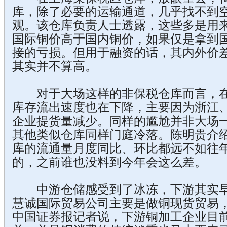
库，除了必要的运输通道，几乎找不到
观。该仓库负责人士透露，这些多是用
国际铜价高于国内铜价，如果仅是拿到
接的亏损。但用于融资的话，其内外价
其实并不算高。
对于大场这样的非保税仓库而言，在
库存流出速度也在下降，主要因为浙江
企业提货量减少。同样的尴尬并非大场
其他类似仓库同样门庭冷落。陈明贵介
库的流通量月度同比、环比都远不如往
的，之前谁也没料到今年会这么差。
中游仓储感受到了冰冻，下游其实早
慧诚国际贸易公司主要是做铜现货贸易
中国证券报记者说，下游铜加工企业目