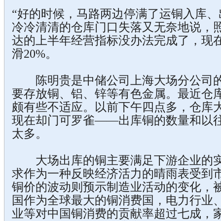
“好的时候，马路两边停满了运铜入库、
冷冷清清的仓库门口失落又无奈地说，
达的上半年经营指标没办法完成了，现
滑20%。
陈明贵是中储公司上海大场分公司的
要存放铜、铝、锌等有色金属。最近仓
颇有些不适应。以前下午四点多，仓库
现在却门可罗雀——出库铜的数量和以
太多。
大场出库的铜主要满足下游企业的实
求作为一种反映经济活力的晴雨表受到
铜价的波动则预示制造业活动的变化，被
国作为全球最大的铜消费国，电力行业
业等对中国铜消费的贡献率超过七成，