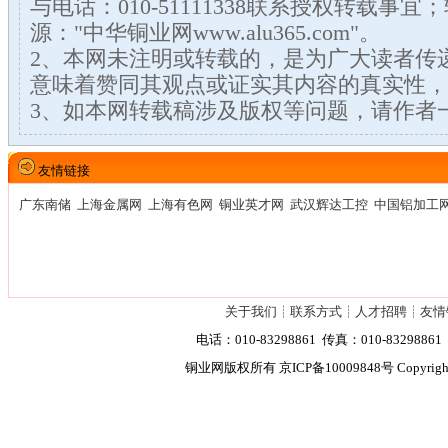
与电话：010-51111338联系授权转载事
源："中华铜业网www.alu365.com"。
2、本网未注明或转载的，是为广大读者传
意味着赞同其观点或证实其内容的真实性，
3、如本网转载稿涉及版权等问题，请作者