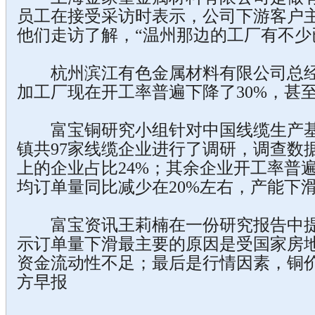
员工在接受采访时表示，公司下游客户
他们走访了解，“温州那边的工厂有不少
杭州滨江有色金属材料有限公司总经
加工厂现在开工率普遍下降了30%，甚至
富宝铜研究小组针对中国线缆生产基
镇共97家线缆企业进行了调研，调查数据
上的企业占比24%；其余企业开工率普遍
均订单量同比减少在20%左右，产能下
富宝资讯王莉楠在一份研究报告中提到
示订单量下滑最主要的原因是受国家房
资金流动性不足；最后是行情因素，铜价
方早报