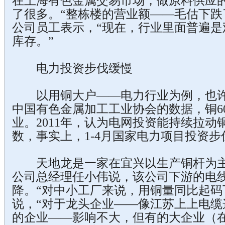
在上海有色金属交易市场，做原料供应
了很多。“整栋楼的营业额——毛估下跌了
公司员工表示，“现在，行业里面普遍是
库存。”
电力投资步伐缓慢
以用铜大户——电力行业为例，也许
中国有色金属加工工业协会的数据，铜6
业。2011年，认为电网投资能持续拉动
数，事实上，1-4月国家电力项目投资
天地龙是一家在宜兴以生产铜杆为主
公司总经理任小伟说，该公司下游的电
降。“对中小工厂来说，用铜量同比起码下
说，“对于龙头企业——像江苏上上电缆
的企业——影响不大，但有的大企业（