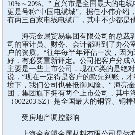
10%～20%。” 宜兴市是全国最大的电
更是号称“中国电缆城”。据任小伟介绍
有两三百家电线电缆厂，其中不少都是
海亮金属贸易集团有限公司的总裁郭
司的审计员、财务、会计都叫到了办公
户的资质。“往年每半年评估一次，因为
好，有必要重新评定。公司把客户分成A
主要是一些上市公司，现在C类的是绝对
说，“现在一定得是客户的款先到账，才
境下，我们公司也要抵御风险。” 海亮
团，集团旗下拥有两个上市公司，其中海亮
（002203.SZ）是全国最大的铜管、
受房地产调控影响
上海金家望金属材料有限公司是做有