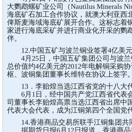
大鹦鹉螺矿业公司（Nautilus Minerals Niu
海底矿石加工合作协议，就澳大利亚西
俾斯麦海域海底矿展开合作。这标志着
家进行海底采矿并进行商业化开采的鹦
伴。
12.中国五矿与波兰铜业签署4亿美
4月25日，中国五矿集团公司与波兰
总价值约4亿美元的2012年电解铜采购
枢、波铜集团董事长维特在协议上签字
13．李贻煌当选江西省党的十八大
6月1日，经中国共产党江西省代表会
司董事长李贻煌高票当选江西省出席中
代表大会代表，成为江铜第四个全国党
14.香港商品交易所联手江铜集团共
据期货日报6月12日报道，香港商品