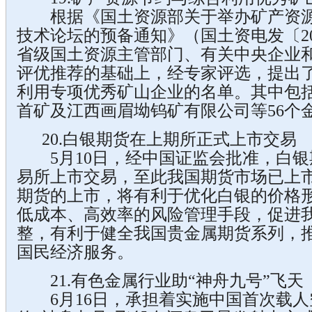
根据《国土资源部关于举办矿产资源
技术论坛的预备通知》（国土资电发〔20
省级国土资源主管部门、有关中央企业
评优推荐的基础上，经专家评选，提出
利用专项优秀矿山企业的名单。其中包
首矿及江西画眉坳钨矿有限公司等56个
20.白银期货在上期所正式上市交易
5月10日，经中国证监会批准，白银
易所上市交易，至此我国期货市场已上市
期货的上市，将有利于优化白银的价格
低成本、高效率的风险管理手段，促进
整，有利于健全我国贵金属期货系列，
国民经济服务。
21.有色金属行业助“神舟九号”飞天
6月16日，承担着实施中国首次载人