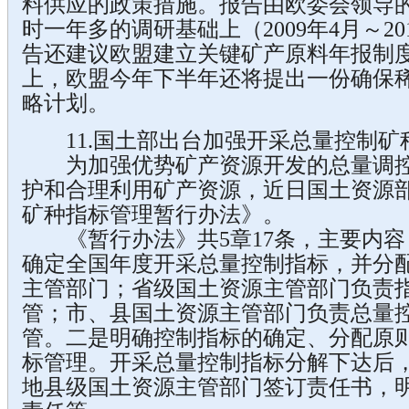
料供应的政策措施。报告由欧委会领导的
时一年多的调研基础上（2009年4月～2
告还建议欧盟建立关键矿产原料年报制
上，欧盟今年下半年还将提出一份确保
略计划。
11.国土部出台加强开采总量控制矿
为加强优势矿产资源开发的总量调控
护和合理利用矿产资源，近日国土资源
矿种指标管理暂行办法》。
《暂行办法》共5章17条，主要内容
确定全国年度开采总量控制指标，并分
主管部门；省级国土资源主管部门负责
管；市、县国土资源主管部门负责总量
管。二是明确控制指标的确定、分配原
标管理。开采总量控制指标分解下达后
地县级国土资源主管部门签订责任书，