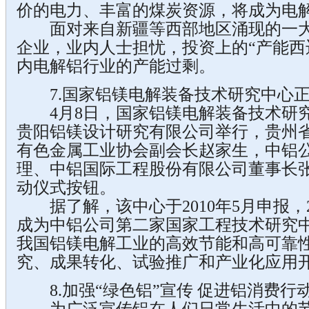
价的电力、丰富的煤炭资源，将成为电解
面对来自新疆等西部地区涌现的一大
企业，业内人士担忧，投资上的“产能西
内电解铝行业的产能过剩。
7.国家铝镁电解装备技术研究中心正
4月8日，国家铝镁电解装备技术研究
贵阳铝镁设计研究有限公司举行，贵州
有色金属工业协会副会长赵家生，中铝
理、中铝国际工程股份有限公司董事长
动仪式按钮。
据了解，该中心于2010年5月申报，2
成为中铝公司第二家国家工程技术研究
我国铝镁电解工业的高效节能和高可靠
究、成果转化、试验推广和产业化应用
8.加强“绿色铝”宣传 促进铝消费行动