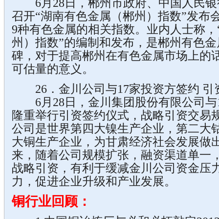
6月28日，郴州市政府、中国人民银
召开“湖南有色金属（郴州）指数”发布
9种有色金属的相关指数。业内人士称，
州）指数”的编制和发布，是郴州有色金
碑，对于提高郴州在有色金属市场上的
可估量的意义。
26．金川公司与17家投资方签约 引资1
6月28日，金川集团股份有限公司与
隆重举行引资签约仪式，战略引资交易规模
公司是世界第四大镍生产企业，第二大
大铜生产企业，为甘肃经济社会发展做
来，随着公司规模扩张，融资渠道单一
战略引资，有利于缓减金川公司资金压
力，促进企业升级和产业发展。
铜行业回顾：