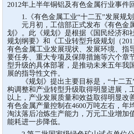
2012年上半年铜铝及有色金属行业事件
1.《有色金属工业“十二五”发展规
元月初，工信部正式发布《有色金属工
划》。此《规划》是根据《国民经济和
规划纲要》和《工业转型升级规划（2011
有色金属工业发展现状、发展环境、指
要任务、重大专项及保障措施等六个章
型升级的具体部署，是推动未来五年我
展的指导性文件。
《规划》提出主要目标是，“十二五”
构调整和产业转型升级取得明显进展，工
以上，产业发展质量和效益取得明显改善
有色金属产量控制在4600万吨左右，年
淘汰落后冶炼生产能力，万元工业增加
能耗进一步降低。