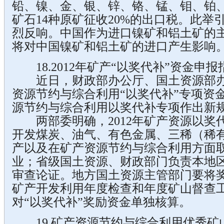
铅、镍、金、银、锌、铬、锰、钼、铂
矿石14种原矿征收20%的出口税。此举
烈反响。中国作为进口镍矿和铝土矿的
将对中国镍矿和铝土矿的进口产生影响
18.2012年矿产“以奖代补”资金申报
近日，财政部办公厅、国土资源部办公
资源节约与综合利用“以奖代补”专项资
源节约与综合利用以奖代补专项作出新
两部委明确，2012年矿产资源以奖
开发煤炭、油气、有色金属、三稀（稀
产以及在矿产资源节约与综合利用方面
业；省级国土资源、财政部门负责本地区
审查论证。地方国土资源主管部门要将
矿产开发利用年度检查和年度矿山督查
对“以奖代补”奖励资金单独核算。
19.矿产资源节约与综合利用优秀矿山