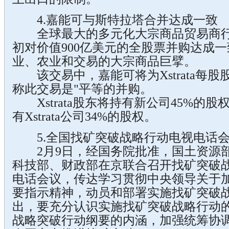
4.嘉能可与斯特拉塔合并达成一致
全球最大的多元化大宗商品贸易商行--嘉能
初对价值900亿美元的全股票并购达成
业、农业和交易的大宗商品巨擘。
该交易中，嘉能可将为Xstrata每股股
称此交易是"平等的并购。
Xstrata股东将持有新公司45%的
有Xstrata公司34%的股权。
5.全国找矿突破战略行动电视电话会
2月9日，经国务院批准，国土资源部
科技部、财政部在京联合召开找矿突破
电话会议，传达学习贯彻中央领导关于
要指示精神，动员和部署实施找矿突破
出，要充分认识实施找矿突破战略行动
战略突破行动纲要的内涵，加强统筹协