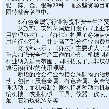
铅、锌、金、银等28种。而这些资源目
团待整合名单中。
8.有色金属等行业将提取安全生产
财政部、安监总局近日发布《企业安
用管理办法》。《办法》拓展了必须从
用的行业范围，并提高了部分行业的费
财政部表示，《办法》主要扩大了政
重点加强安全生产工作的冶金、机械制
行业纳入适用范围，同时拓展了原非煤
通运输行业的使用领域。
新增的冶金行业包括金属矿物的冶炼
动，包括：黑色金属、有色金属、黄金
理活动，而机械制造则包括各种动力机
输机械、农业机械、工具、仪器、仪表
舶、石油炼化装备等。