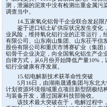
测，泄漏的泥浆中没有检测出重金属污
调查当中。
14.五家氧化铝骨干企业联合发起限
鉴于进口铝土矿供应状况发生变化，
业风险，维持氧化铝行业的正常运行，
有限公司、山东南山集团、山东茌平信
股份有限公司和重庆市博赛矿业（集团
铝骨干企业决定，向全国氧化铝生产企
自律方式，从6月份开始降低产量10%
铝行业健康有序发展。
15.铝电解新技术获革命性突破
5月16日，由湖南晟通集团与东北大学
计划资源环境领域重点项目新型阴极结
与装备开发，通过国家科技部验收。
该技术最大突破在于，电解过程中，吨