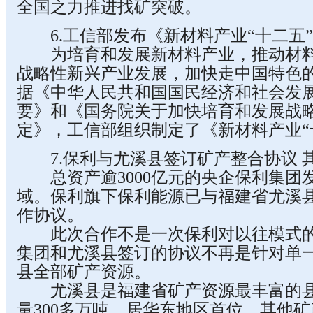
全国之力推进找矿突破。
6.工信部发布《新材料产业“十二五
为培育和发展新材料产业，推动材料
战略性新兴产业发展，加快走中国特色
据《中华人民共和国国民经济和社会发
要》和《国务院关于加快培育和发展战
定》，工信部组织制定了《新材料产业“
7.保利与尤溪县签订矿产整合协议 
总资产逾3000亿元的央企保利集团
域。保利旗下保利能源已与福建省尤溪
作协议。
此次合作不是一次保利对以往模式的
集团和尤溪县签订的协议不再是针对单
县全部矿产资源。
尤溪县是福建省矿产资源最丰富的县
量300多万吨，居华东地区首位。其他