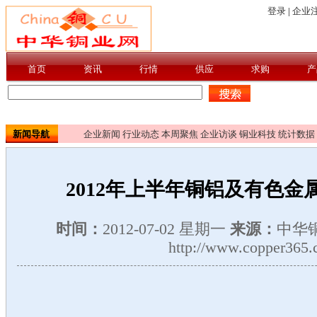
新闻导航
企业新闻
行业动态
本周聚焦
企业访谈
铜业科技
统计数据
2012年上半年铜铝及有色金
时间：
2012-07-02 星期一
来源：
中华
http://www.copper365