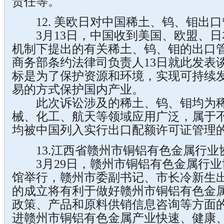
责任等。
12. 美欧日对中国稀土、钨、钼出口
3月13日，中国收到美国、欧盟、日
机制下提出的有关稀土、钨、钼的出口
商务部条约法律司负责人13日就此发表
标是为了保护资源和环境，实现可持续
易的方式保护国内产业。
此次诉讼涉及的稀土、钨、钼均为稀
械、化工、航天等领域应用广泛，属于
均被中国列入实行出口配额许可证管理
13.江西省赣州市铜铝有色金属行业
3月29日，赣州市铜铝有色金属行业
馆举行，赣州市委副书记、市长冷新生
的成立将有利于做好赣州市铜铝有色金
政策、产品和原料供销信息咨询等方面
进赣州市铜铝有色金属产业快速、健康