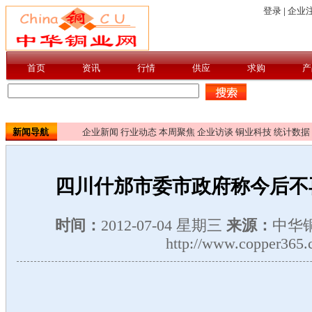
新闻导航
企业新闻
行业动态
本周聚焦
企业访谈
铜业科技
统计数据
四川什邡市委市政府称今后不
时间：
2012-07-04 星期三
来源：
中华
http://www.copper365