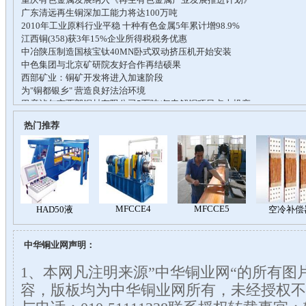
热门推荐
中华铜业网声明：
1、本网凡注明来源”中华铜业网“的所有图
容，版板均为中华铜业网所有，未经授权不