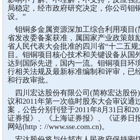
局稳定，经市政府研究决定，你公司钼
设。”
钼铜多金属资源深加工综合利用项目(
省发改委备案获准，属国家产业政策鼓
省人民代表大会批准的四川省“十二五规
目。钼铜项目核心技术和关键设备从国
达到国际先进，国内一流。钼铜项目环
行相关法规及最新标准编制和评审，已
和行政审批。
四川宏达股份有限公司(简称宏达股份
议和2011年第一次临时股东大会审议通
案，公告分别刊登于2011年8月31日和20
证券报》、《上海证券报》、《证券日
网站(http：//www.sse.com.cn)。
宏达股份将与什邡市人民政府保持密