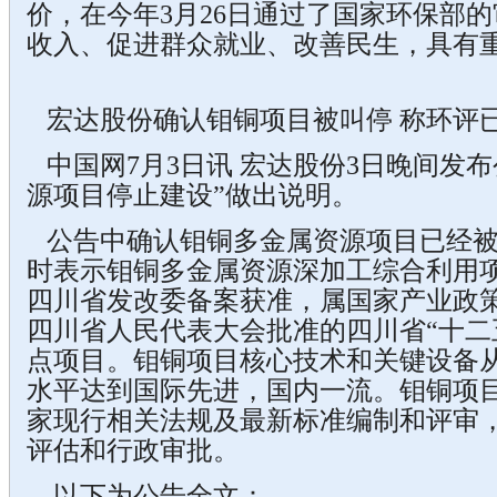
价，在今年3月26日通过了国家环保部
收入、促进群众就业、改善民生，具有
宏达股份确认钼铜项目被叫停 称环评
中国网7月3日讯 宏达股份3日晚间发布
源项目停止建设”做出说明。
公告中确认钼铜多金属资源项目已经被
时表示钼铜多金属资源深加工综合利用项
四川省发改委备案获准，属国家产业政
四川省人民代表大会批准的四川省“十二
点项目。钼铜项目核心技术和关键设备
水平达到国际先进，国内一流。钼铜项
家现行相关法规及最新标准编制和评审
评估和行政审批。
以下为公告全文：