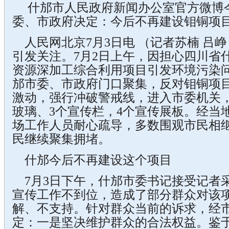
什邡市人民政府新闻办公室官方微博
委、市政府决定：今后不再建设钼铜项
人民网北京7月3日电 （记者苏楠 吕
引发关注。7月2日上午，因担心四川省
资源深加工综合利用项目引发环境污染
邡市委、市政府门口聚集，反对钼铜项
激动，强行冲破警戒线，进入市委机关
玻璃、3个宣传栏，4个宣传展板。经当
场工作人员耐心疏导，多数围观市民相
民继续聚集拥堵。
什邡今后不再建设这个项目
7月3日下午，什邡市委书记接受记者
宣传工作不到位，造成了部分群众对该
解、不支持。针对群众当前的诉求，经
定：一是坚决维护群众的合法权益。鉴