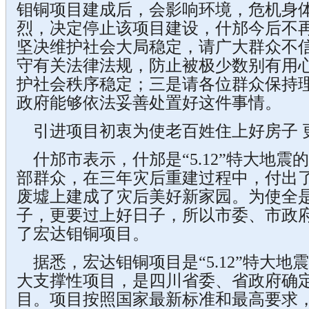
钼铜项目建成后，会影响环境，危机身
烈，决定停止该项目建设，什邡今后不
坚决维护社会大局稳定，请广大群众不
守有关法律法规，防止被极少数别有用
护社会秩序稳定；三是请各位群众保持
政府能够依法妥善处置好这件事情。
引进项目初衷为使老百姓住上好房子 
什邡市表示，什邡是“5.12”特大地震
部群众，在三年灾后重建过程中，付出
废墟上建成了灾后美好新家园。为使全
子，更要过上好日子，所以市委、市政
了宏达钼铜项目。
据悉，宏达钼铜项目是“5.12”特大地
大支撑性项目，是四川省委、省政府确定
目。项目按照国家最新标准和最高要求