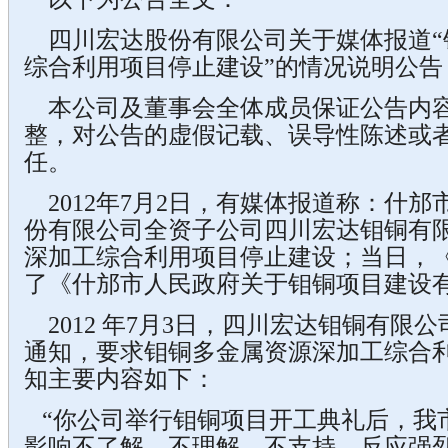
四川宏达股份有限公司关于媒体报道“
综合利用项目停止建设”的情况说明公告
本公司及董事会全体成员保证公告内
整，对公告的虚假记载、误导性陈述或
任。
2012年7月2日，有媒体报道称：什
份有限公司全资子公司四川宏达钼铜有
深加工综合利用项目停止建设；当日，
了《什邡市人民政府关于钼铜项目建设
2012 年7月3日，四川宏达钼铜有限
通知，要求钼铜多金属资源深加工综合
知主要内容如下：
“你公司举行钼铜项目开工典礼后，我
影响不了解、不理解，不支持，反应强