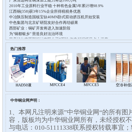
热门推荐
中华铜业网声明：
1、本网凡注明来源”中华铜业网“的所有图
容，版板均为中华铜业网所有，未经授权不
与电话：010-51111338联系授权转载事