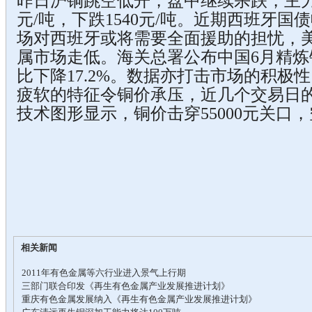
昨日沪铜跳空低开，盘中继续杀跌，主力12
元/吨，下跌1540元/吨。近期西班牙
场对西班牙或将需要全面援助的担忧，
属市场走低。海关总署公布中国6月精炼
比下降17.2%。数据亦打击市场的积极
疲软的特征令铜价承压，近几个交易日
技术图形显示，铜价击穿55000元关口
相关新闻