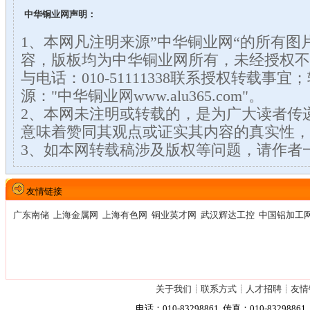
中华铜业网声明：
1、本网凡注明来源”中华铜业网“的所有图
容，版板均为中华铜业网所有，未经授权不
与电话：010-51111338联系授权转载事
源："中华铜业网www.alu365.com"。
2、本网未注明或转载的，是为广大读者传
意味着赞同其观点或证实其内容的真实性，
3、如本网转载稿涉及版权等问题，请作者