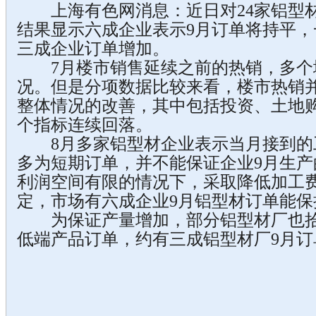
上海有色网消息：近日对24家铝型材
结果显示六成企业表示9月订单将持平
三成企业订单增加。
7月楼市销售延续之前的热销，多个
况。但是分项数据比较来看，楼市热销
整体情况的改善，其中包括投资、土地
个指标连续回落。
8月多家铝型材企业表示当月接到的
多为短期订单，并不能保证企业9月生
利润空间有限的情况下，采取降低加工
定，市场有六成企业9月铝型材订单能保
为保证产量增加，部分铝型材厂也拾
低端产品订单，约有三成铝型材厂9月订