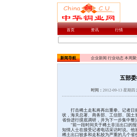
新闻导航
企业新闻
行业动态
本周聚
五部委
时间：
2012-09-13 星期四
打击稀土走私将再出重拳。记者日前
状，海关总署、商务部、工信部、国土
省份进行摸底调研，并为下一步集中整
“前一段时间关于稀土非法出口的报道
知情人士在接受记者电话采访时说。他
稀土出口较多和走私较为严重的几个省