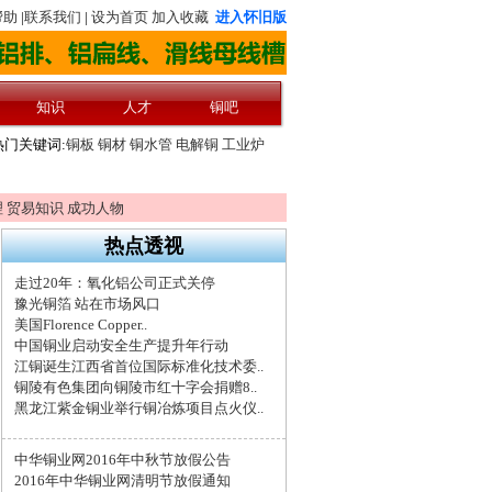
理
贸易知识
成功人物
热点透视