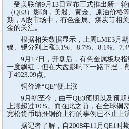
受美联储9月13日宣布正式推出新一轮
（QE3）影响，美股、黄金、原油价格
期，A股市场中，有色金属、煤炭等相
金的关注。
根据相关数据显示，上周LME3月期
镍、锡分别上涨5.1%、8.7%、8.1%、7.4
9月17日，开盘后，有色金属板块指
一度飘红，但在大盘影响下一路下挫，截
于4923.09点。
铜价逢“QE”便上涨
9月初至今，由于QE3预期以及预期
上涨超过10%。而在此之前，在全球铜
宽松货币助推铜价上行的事例已不止上
据记者了解，自2008年11月QE1时期