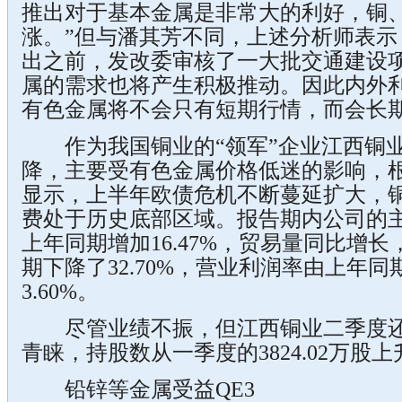
推出对于基本金属是非常大的利好，铜
涨。”但与潘其芳不同，上述分析师表示：
出之前，发改委审核了一大批交通建设
属的需求也将产生积极推动。因此内外
有色金属将不会只有短期行情，而会长期
作为我国铜业的“领军”企业江西铜业
降，主要受有色金属价格低迷的影响，根
显示，上半年欧债危机不断蔓延扩大，
费处于历史底部区域。报告期内公司的
上年同期增加16.47%，贸易量同比增
期下降了32.70%，营业利润率由上年同期
3.60%。
尽管业绩不振，但江西铜业二季度还是
青睐，持股数从一季度的3824.02万股上升
铅锌等金属受益QE3