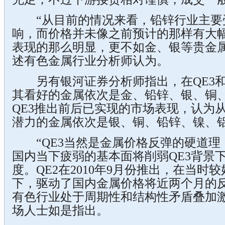
“从目前的情况来看，铅锌行业主要
响，而价格并未像之前预计的那样有大
表现的那么明显，更不如金、银等贵金属
述有色金属行业分析师认为。
另有银河证券分析师指出，在QE3和
其看好的金属依次是金、铅锌、银、铜
QE3推出前后已实现的市场表现，认为从
潜力的金属依次是银、铜、铅锌、镍、
“QE3当然是金属价格反弹的硬道理，
国内当下疲弱的基本面将削弱QE3背景
度。QE2在2010年9月份推出，在当时
下，驱动了国内金属价格将近两个月的
有色行业处于周期性和结构性矛盾叠加激
场人士如是指出。