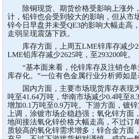
除铜现货、期货价格受影响上涨外，
计，铅锌也会受到较大的影响，但从市
锌今日早盘并未受QE3的影响大幅走高
走弱呈现震荡下跌。
库存方面，上周五LME锌库存减少2950
LME铅库存减少2625吨，至293200吨。
“基本面来看，伦锌库存及注销仓单
库存化。”一位有色金属行业分析师如是
国内方面，主要市场现货库存表现为：
吨至41.64万吨，华南市场减少0.4吨至8
增加0.1万吨至0.9万吨。下游方面，
上调，涂镀市场企稳趋强；氧化锌方面
地间接法氧化锌价格大幅走高，不过订
质较高的氧化锌需求增多；锌合金方面
充足，不过下游接货相对谨慎，成交一