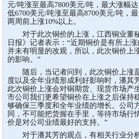
元/吨涨至最高7800美元/吨，最大涨幅达
低6700美元/吨涨至最高8700美元/吨，
两周前上涨10%以上。
对于此次铜价的上涨，江西铜业董秘
日报》记者表示：“近期铜价是有所上涨
并未有明显的改观，所以，此次铜价上涨
的影响。”
随后，当记者问到，此次铜价上涨是
度以及全年业绩形成利好影响时，潘其芳
此次铜价上涨会对铜期货、现货市场产
市公司我们更希望铜价在上涨之后保持
够确保三季度和全年业绩的增长。公司
同，不可能把货握在手里，等待市场行
价是对公司业绩最好的支持。”
对于潘其芳的观点，有相关行业分析师