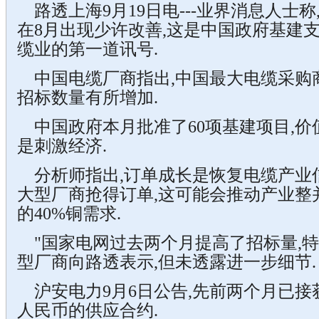
路透上海9月19日电---业界消息人士
在8月出现少许改善,这是中国政府基建
缆业的第一道讯号.
中国电缆厂商指出,中国最大电缆采购商
招标数量有所增加.
中国政府本月批准了60项基建项目,价值超
是刺激经济.
分析师指出,订单成长是恢复电缆产业
大型厂商抢得订单,这可能会推动产业整
的40%铜需求.
"国家电网过去两个月提高了招标量,特别
型厂商向路透表示,但未透露进一步细节.
沪安电力9月6日公告,先前两个月已接
人民币的供应合约.