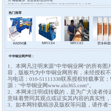
热门推荐
中华铜业网声明：
1、本网凡注明来源”中华铜业网“的所有图
容，版板均为中华铜业网所有，未经授权不
与电话：010-51111338联系授权转载事
源："中华铜业网www.alu365.com"。
2、本网未注明或转载的，是为广大读者传
意味着赞同其观点或证实其内容的真实性，
3、如本网转载稿涉及版权等问题，请作者