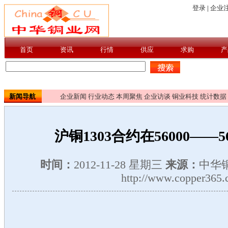
新闻导航
企业新闻
行业动态
本周聚焦
企业访谈
铜业科技
统计数据
沪铜1303合约在56000——
时间：
2012-11-28 星期三
来源：
中华
http://www.copper365