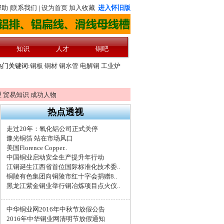
理
贸易知识
成功人物
热点透视