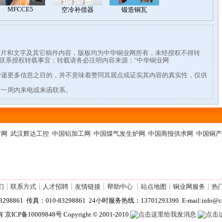
有图片和文字及其它稿件内容，版板均为中华铜业网所有，未经授权不得转
338联系授权转载事宜；转载请务必注明内容来源："中华铜业网
传递更多信息之目的，并不意味着赞同其观点或证实其内容的真实性，仅供
者一周内来电或来函联系。