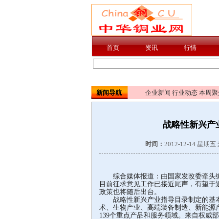
新闻导航
企业新闻
行业动态
本周聚
战略性新兴产业
时间：
2012-12-14 星期五
综合媒体报道：由国家发改委牵头编
目前征求意见工作已接近尾声，有望于
政策也将随后出台。
战略性新兴产业指导目录制定的基本原
术、生物产业、高端装备制造、新能源
139个重点产品和服务领域。来自权威