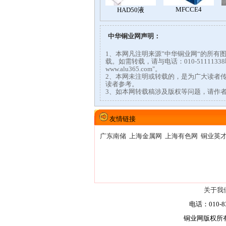
中华铜业网声明：
1、本网凡注明来源”中华铜业网“的所
载。如需转载，请与电话：010-51111
www.alu365.com"。
2、本网未注明或转载的，是为广大读者
读者参考。
3、如本网转载稿涉及版权等问题，请作