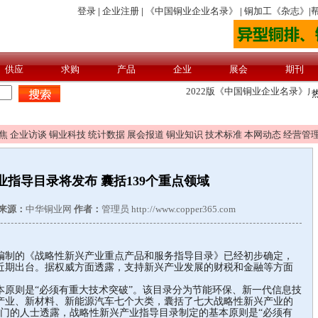
焦
企业访谈
铜业科技
统计数据
展会报道
铜业知识
技术标准
本网动态
经营管
指导目录将发布 囊括139个重点领域
来源：
中华铜业网
作者：
管理员 http://www.copper365.com
制的《战略性新兴产业重点产品和服务指导目录》已经初步确定，
近期出台。据权威方面透露，支持新兴产业发展的财税和金融等方面
则是“必须有重大技术突破”。该目录分为节能环保、新一代信息技
产业、新材料、新能源汽车七个大类，囊括了七大战略性新兴产业的
部门的人士透露，战略性新兴产业指导目录制定的基本原则是“必须有