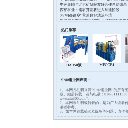
热门推荐
中华铜业网声明：
1、本网凡注明来源”中华铜业网“的所
载。如需转载，请与电话：010-51111
www.alu365.com"。
2、本网未注明或转载的，是为广大读者
读者参考。
3、如本网转载稿涉及版权等问题，请作