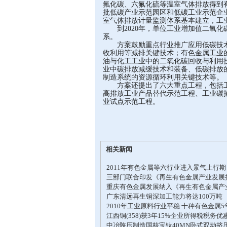
氟化碳、六氟化硫等温室气体排放得到
批低碳产业示范园区和低碳工业示范企
室气体排放计量监测体系基本建立，工
到2020年，单位工业增加值二氧化碳
系。
方案鼓励重点行业推广应用低碳技术
收利用等减排关键技术；有色金属工业
油与化工工业中的二氧化碳回收与利用
业中碳排放减缓技术和装备、低碳排放
制造系统的资源循环利用关键技术等。
方案还提出了六大重点工程，包括工
高排放工业产品替代示范工程、工业碳
业试点示范工程。
相关新闻