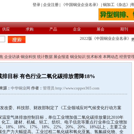
焦
企业访谈
铜业科技
统计数据
展会报道
铜业知识
技术标准
本网动态
经营管
排目标 有色行业二氧化碳排放需降18%
来源：
中华铜业网
作者：
管理员 http://www.copper365.com
发改委、科技部、财政部制定了《工业领域应对气候变化行动方案
温室气体排放控制目标，单位工业增加值二氧化碳排放量比2010年
化、化工、建材、机械、轻工、纺织、电子信息等重点行业单位工业增加
18%、18%、17%、18%、22%、20%、20%、18%以上，主要工业
碳生产力大幅提高。工业过程二氧化碳和氧化亚氮、氢氟碳化物、全