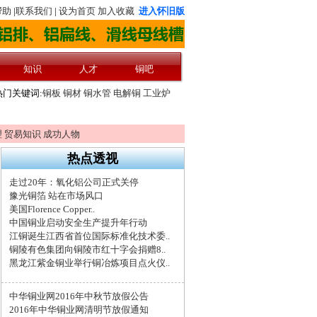
理
贸易知识
成功人物
热点透视