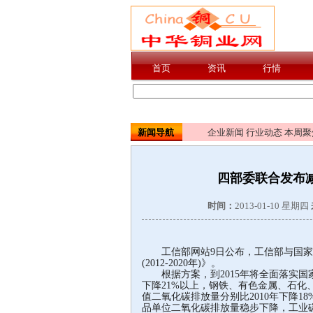
新闻导航
企业新闻
行业动态
本周聚
四部委联合发布减
时间：
2013-01-10 星期四
工信部网站9日公布，工信部与国家
(2012-2020年)》。
根据方案，到2015年将全面落实国家
下降21%以上，钢铁、有色金属、石
值二氧化碳排放量分别比2010年下降18%、
品单位二氧化碳排放量稳步下降，工业