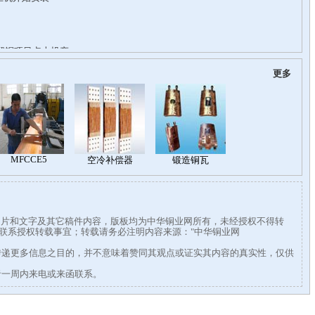
更多
有图片和文字及其它稿件内容，版板均为中华铜业网所有，未经授权不得转
338联系授权转载事宜；转载请务必注明内容来源："中华铜业网
传递更多信息之目的，并不意味着赞同其观点或证实其内容的真实性，仅供
者一周内来电或来函联系。