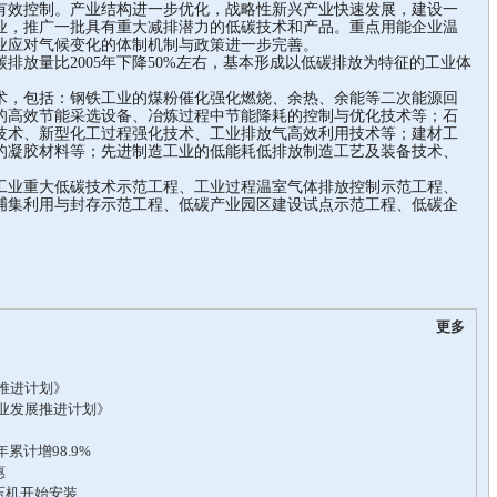
有效控制。产业结构进一步优化，战略性新兴产业快速发展，建设一
业，推广一批具有重大减排潜力的低碳技术和产品。重点用能企业温
业应对气候变化的体制机制与政策进一步完善。
排放量比2005年下降50%左右，基本形成以低碳排放为特征的工业体
，包括：钢铁工业的煤粉催化强化燃烧、余热、余能等二次能源回
的高效节能采选设备、冶炼过程中节能降耗的控制与优化技术等；石
技术、新型化工过程强化技术、工业排放气高效利用技术等；建材工
的凝胶材料等；先进制造工业的低能耗低排放制造工艺及装备技术、
业重大低碳技术示范工程、工业过程温室气体排放控制示范工程、
捕集利用与封存示范工程、低碳产业园区建设试点示范工程、低碳企
更多