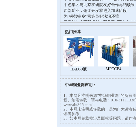
热门推荐
中华铜业网声明：
1、本网凡注明来源”中华铜业网“的所
载。如需转载，请与电话：010-51111
www.alu365.com"。
2、本网未注明或转载的，是为广大读者
读者参考。
3、如本网转载稿涉及版权等问题，请作