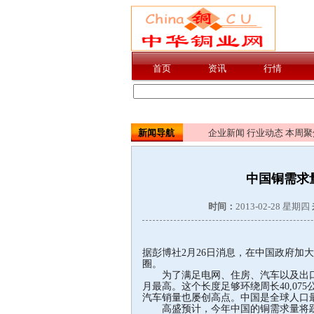
新闻导航
企业新闻
行业动态
本周聚
中国铜需求
时间：
2013-02-28 星期四
据彭博社2月26日消息，在中国政府加
圈。
为了满足电网、住房、汽车以及出口，中
月最高。这个长度足够环绕周长40,07
汽车销量也屡创高点。中国是全球人口最
高盛预计，今年中国的铜需求量将跃升