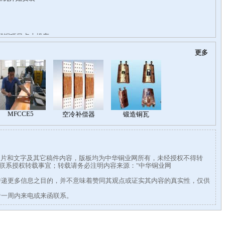
更多
有图片和文字及其它稿件内容，版板均为中华铜业网所有，未经授权不得转
338联系授权转载事宜；转载请务必注明内容来源："中华铜业网
传递更多信息之目的，并不意味着赞同其观点或证实其内容的真实性，仅供
者一周内来电或来函联系。