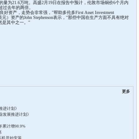
于求的量为21.6万吨。高盛2月19日在报告中预计，伦敦市场铜价6个月内
幅超过去年的两倍。
势会非常强，”帮助多伦多First Asset Investment
27亿美元）资产的John Stephenson表示，“那些中国在生产方面不具有绝对
然是其中之一。”
更多