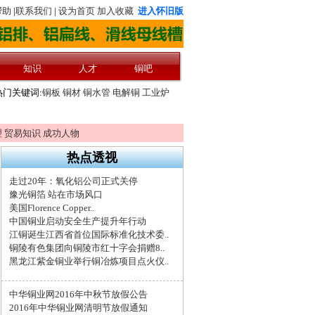
理
贸易知识
成功人物
热点透视