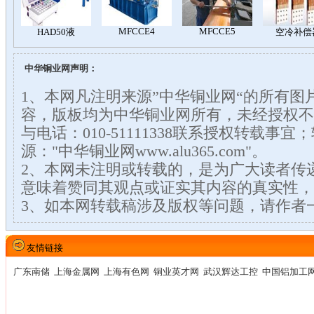
中华铜业网声明：
1、本网凡注明来源”中华铜业网“的所有图
容，版板均为中华铜业网所有，未经授权不
与电话：010-51111338联系授权转载事
源："中华铜业网www.alu365.com"。
2、本网未注明或转载的，是为广大读者传
意味着赞同其观点或证实其内容的真实性，
3、如本网转载稿涉及版权等问题，请作者