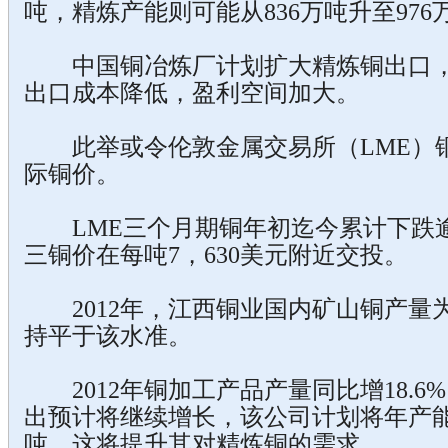
吨，精炼产能则可能从836万吨升至976
中国铜冶炼厂计划扩大精炼铜出口，
出口成本降低，盈利空间加大。
此举或令伦敦金属交易所（LME）
际铜价。
LME三个月期铜年初迄今累计下跌逾
三铜价在每吨7，630美元附近交投。
2012年，江西铜业国内矿山铜产量为
持平于该水准。
2012年铜加工产品产量同比增18.6%
出预计将继续增长，该公司计划将年产能
吨。这将提升其对精炼铜的需求。