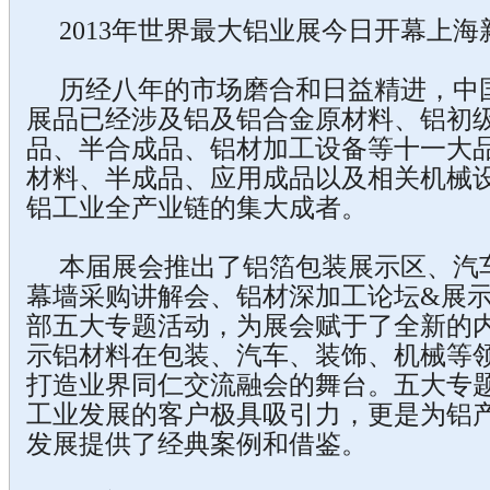
2013年世界最大铝业展今日开幕上海
历经八年的市场磨合和日益精进，中
展品已经涉及铝及铝合金原材料、铝初
品、半合成品、铝材加工设备等十一大
材料、半成品、应用成品以及相关机械
铝工业全产业链的集大成者。
本届展会推出了铝箔包装展示区、汽
幕墙采购讲解会、铝材深加工论坛&展
部五大专题活动，为展会赋于了全新的
示铝材料在包装、汽车、装饰、机械等
打造业界同仁交流融会的舞台。五大专
工业发展的客户极具吸引力，更是为铝
发展提供了经典案例和借鉴。