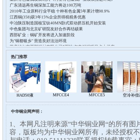
热门推荐
中华铜业网声明：
1、本网凡注明来源”中华铜业网“的所有图
容，版板均为中华铜业网所有，未经授权不