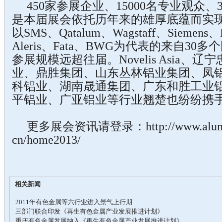
450家参展企业、15000名专业观众、3
是本届展会依托历年来的雄厚底蕴而实
以SMS、Qatalum、Wagstaff、Siemens、F
Aleris、Fata、BWG为代表的来自3
参展规模远超往届。Novelis Asia、
业、鼎胜集团、山东丛林铝业集团、凤
科铝业、湖南晟通集团、广东和胜工业
平铝业、广亚铝业等行业翘楚也纷纷携
更多展会资讯请登录：http://www.alumini
cn/home2013/
相关新闻