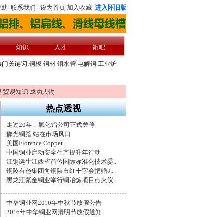
理
贸易知识
成功人物
热点透视