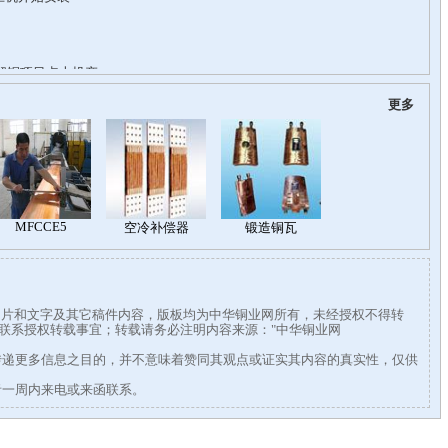
更多
有图片和文字及其它稿件内容，版板均为中华铜业网所有，未经授权不得转
338联系授权转载事宜；转载请务必注明内容来源："中华铜业网
传递更多信息之目的，并不意味着赞同其观点或证实其内容的真实性，仅供
者一周内来电或来函联系。