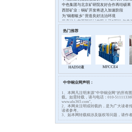
热门推荐
中华铜业网声明：
1、本网凡注明来源”中华铜业网“的所
载。如需转载，请与电话：010-51111
www.alu365.com"。
2、本网未注明或转载的，是为广大读者
读者参考。
3、如本网转载稿涉及版权等问题，请作