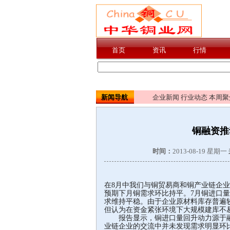
新闻导航
企业新闻
行业动态
本周聚
铜融资推
时间：
2013-08-19 星期一
在8月中我们与铜贸易商和铜产业链企
预期下月铜需求环比持平。7月铜进口
求维持平稳。由于企业原材料库存普遍较
但认为在资金紧张环境下大规模建库不
报告显示，铜进口量回升动力源于融
业链企业的交流中并未发现需求明显环