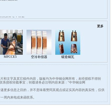
更多
有图片和文字及其它稿件内容，版板均为中华铜业网所有，未经授权不得转
338联系授权转载事宜；转载请务必注明内容来源："中华铜业网
传递更多信息之目的，并不意味着赞同其观点或证实其内容的真实性，仅供
者一周内来电或来函联系。