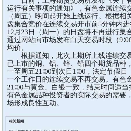
日前，上海期货交易所发布《关于有
运行有关事项的通知》，有色金属连续交易自
（周五）晚间起开始上线运行。根据相
盘集合竞价在连续交易开市前5分钟内进行，即
12月23日（周一）的日盘将不再进行
通过网站向市场发布白天交易时段（9∶00
均价。
根据通知，此次上期所上线连续交易
已上市的铜、铝、锌、铅四个期货品种
一至周五21∶00到次日1∶00，法定节
一个工作日的连续交易不再交易。有色
21∶00与黄金、白银一致，结束时间适当
有色金属品种投资者的实际交易的需要
场形成良性互动。
相关新闻