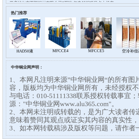
热门推荐
中华铜业网声明：
1、本网凡注明来源”中华铜业网“的所有图
容，版板均为中华铜业网所有，未经授权不
与电话：010-51111338联系授权转载事
源："中华铜业网www.alu365.com"。
2、本网未注明或转载的，是为广大读者传
意味着赞同其观点或证实其内容的真实性，
3、如本网转载稿涉及版权等问题，请作者