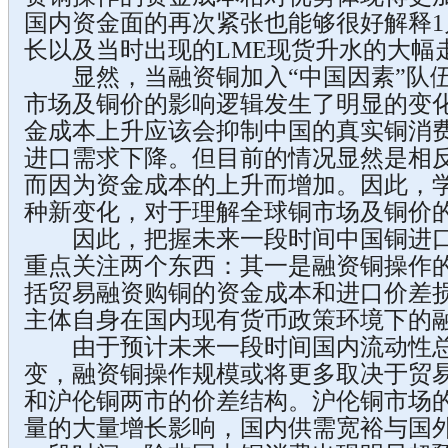
国内资金面的再次紧张也能够很好解释
长以及当时出现的LME现货升水的大幅
显然，当融资铜加入“中国因素”队伍
市场及铜价的影响逻辑发生了明显的变
金成本上升应该会抑制中国的真实铜消
进口需求下降。但目前的情况显然是相
而因为资金成本的上升而增加。因此，学
种新变化，对于理解全球铜市场及铜价
因此，把握未来一段时间中国铜进口
重点关注两个东西：其一是融资铜操作
括贸易融资购铜的资金成本和进口价差
主体自身在国内现有货币政策环境下的
由于预计未来一段时间国内流动性总
变，融资铜操作规模或将更多取决于贸
和沪伦铜两市的价差结构。沪伦铜市场
量的大量增长影响，国内供需宽裕与国