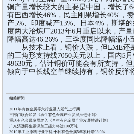
铜产量增长较大的主要是中国，增长了64
有巴西增长46%，民主刚果增长40%，
产5%、印度减产13%、日本4%，斯堪
度两大冶炼厂2013年6月重启以来，产
降幅高达46.26%，三季度同比降幅缩小
从技术上看，铜价大跌，但LME还
的三角形支持线7050美元以上，国内5
49630元，估计铜价可能会有所支持，
倾向于中长线空单继续持有，铜价反弹
相关新闻