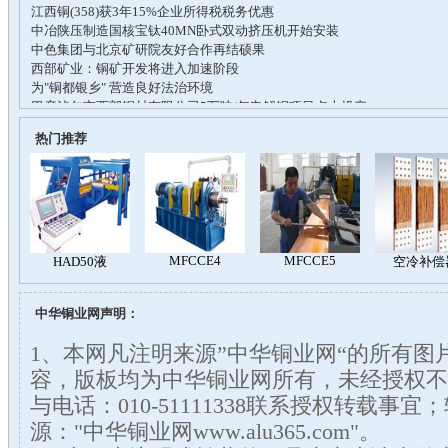
热门推荐
中华铜业网声明：
1、本网凡注明来源”中华铜业网“的所有图
容，版板均为中华铜业网所有，未经授权不
与电话：010-51111338联系授权转载事
源："中华铜业网www.alu365.com"。