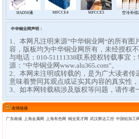
中华铜业网声明：
1、本网凡注明来源”中华铜业网“的所有图
容，版板均为中华铜业网所有，未经授权不
与电话：010-51111338联系授权转载事
源："中华铜业网www.alu365.com"。
2、本网未注明或转载的，是为广大读者传
意味着赞同其观点或证实其内容的真实性，
3、如本网转载稿涉及版权等问题，请作者