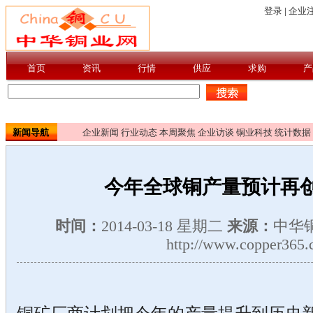
新闻导航
企业新闻
行业动态
本周聚焦
企业访谈
铜业科技
统计数据
今年全球铜产量预计再
时间：
2014-03-18 星期二
来源：
中华
http://www.copper365