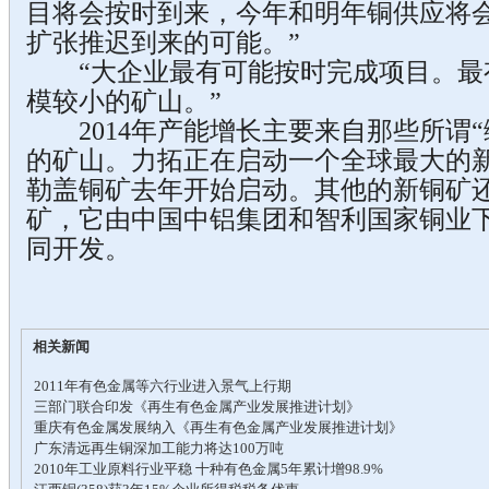
目将会按时到来，今年和明年铜供应将
扩张推迟到来的可能。”
“大企业最有可能按时完成项目。最
模较小的矿山。”
2014年产能增长主要来自那些所谓“
的矿山。力拓正在启动一个全球最大的
勒盖铜矿去年开始启动。其他的新铜矿还有秘
矿，它由中国中铝集团和智利国家铜业下属的Mi
同开发。
相关新闻