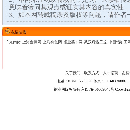
意味着赞同其观点或证实其内容的真实性，
3、如本网转载稿涉及版权等问题，请作者