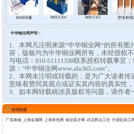
中华铜业网声明：
1、本网凡注明来源”中华铜业网“的所有图
容，版板均为中华铜业网所有，未经授权不
与电话：010-51111338联系授权转载事
源："中华铜业网www.alu365.com"。
2、本网未注明或转载的，是为广大读者传
意味着赞同其观点或证实其内容的真实性，
3、如本网转载稿涉及版权等问题，请作者