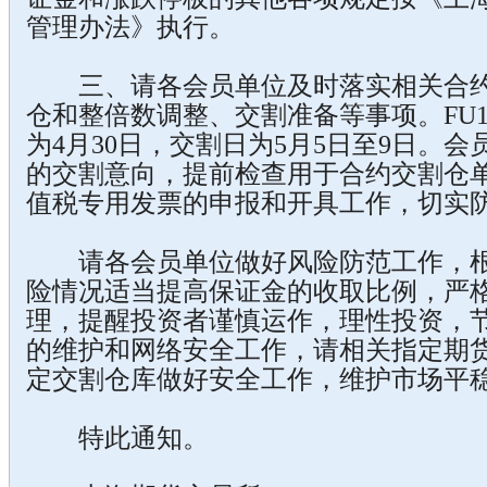
管理办法》执行。
三、请各会员单位及时落实相关合约
仓和整倍数调整、交割准备等事项。FU1
为4月30日，交割日为5月5日至9日。
的交割意向，提前检查用于合约交割仓
值税专用发票的申报和开具工作，切实
请各会员单位做好风险防范工作，根
险情况适当提高保证金的收取比例，严
理，提醒投资者谨慎运作，理性投资，
的维护和网络安全工作，请相关指定期
定交割仓库做好安全工作，维护市场平
特此通知。