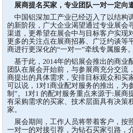
展商提名买家，专业团队一对一定向
中国铝深加工产业已经迈入了以结构调
的新阶段，广大企业渴望通过专业展会
渠道，更希望在展会中与目标客户实现
更多的关注点在展商招募、广泛约谈等
商进行更深化的“一对一”牵线专属服务
基于此，2014年的铝展会推出的商业
团队在展会开始前，与参展商充分交流
商提出的具体需求，安排目标观众和买
可以说，1对1商业配对服务的推出，为
制”。1对1 的配对服务重点来源于:展
有采购需求的买家、技术层面具有决策
家。
展会期间，工作人员将带着客户，按照
一对一的对接引荐，为钻石买家引路，