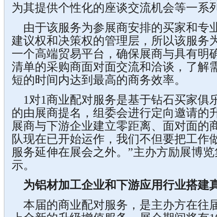
为其提供个性化的座谈交流机会等一系
由于该服务为参展商安排的买家和专业
建议权和决策权的管理层，所以该服务
一个高端贸易平台，确保展商与具有明
清单的采购商面对面交流和洽谈，了解
短的时间内达到最高的商务效率。
1对1商业配对服务是基于钻石买家俱
的由展商提名，组委会进行定向邀请的
展商与下游企业建立零距离、面对面的
队现在已开始运作，我们不但要把工作
服务延伸在展会之外。”主办方励展博览
示。
为铝材加工企业和下游应用行业搭建
本届的商业配对服务，是主办方在往届