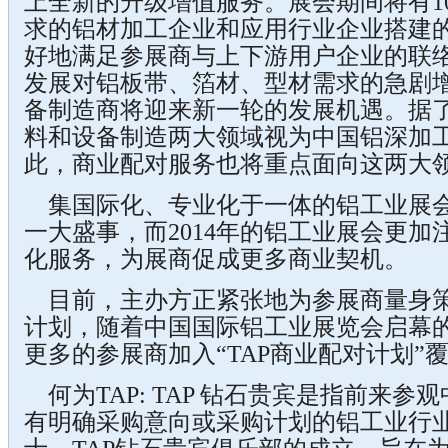
上全新的升级增值服务。展会期间将有1
求的铝材加工企业和应用行业企业搭建
好地满足参展商与上下游用户企业的联
发展对铝板带、箔材、型材需求的急剧
备制造商将迎来新一轮的发展机遇。据
料和设备制造两大领域视为中国铝深加
此，商业配对服务也将重点面向这两大
集国际化、专业化于一体的铝工业展会
一大盛事，而2014年的铝工业展会更
化服务，为展商促成更多商业契机。
目前，主办方正紧张地为参展商量身策
计划，随着中国国际铝工业展览会启幕
更多的参展商加入“TAP商业配对计划”
何为TAP: TAP 钻石贵宾是指前来参
有明确采购意向或采购计划的铝工业行