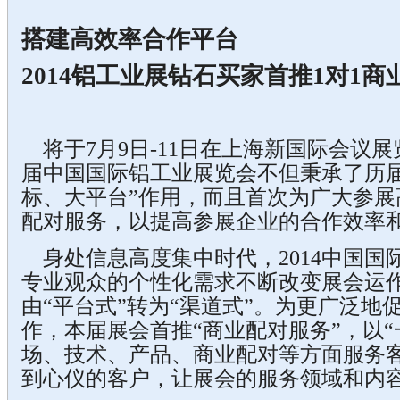
搭建高效率合作平台
2014铝工业展钻石买家首推1对1
将于7月9日-11日在上海新国际会议
届中国国际铝工业展览会不但秉承了历届
标、大平台”作用，而且首次为广大参展
配对服务，以提高参展企业的合作效率
身处信息高度集中时代，2014中国国
专业观众的个性化需求不断改变展会运
由“平台式”转为“渠道式”。为更广泛地
作，本届展会首推“商业配对服务”，以“
场、技术、产品、商业配对等方面服务
到心仪的客户，让展会的服务领域和内