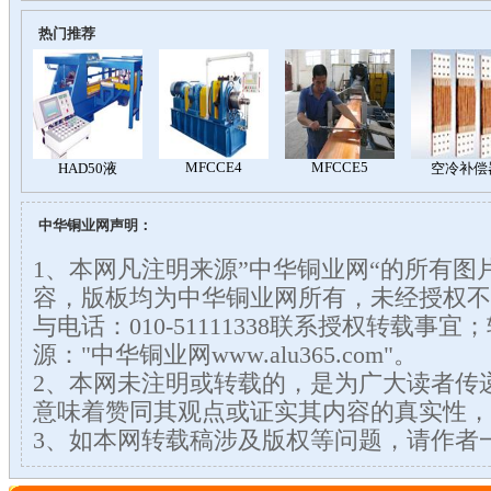
热门推荐
中华铜业网声明：
1、本网凡注明来源”中华铜业网“的所有图
容，版板均为中华铜业网所有，未经授权不
与电话：010-51111338联系授权转载事
源："中华铜业网www.alu365.com"。
2、本网未注明或转载的，是为广大读者传
意味着赞同其观点或证实其内容的真实性，
3、如本网转载稿涉及版权等问题，请作者