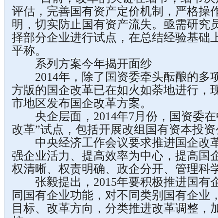
评估，完善国有资产定价机制，严格操
明，切实防止国有资产流失。亟需研究
择部分企业进行试点，在总结经验基础上
平称。
系列方案今年揭开面纱
2014年，除了国资委牵头酝酿的多
方版的国企改革已在如火如荼地进行，现
市地区发布国企改革方案。
央企层面，2014年7月份，国资委在
改革”试点，包括开展改组国有资本投资
中央经济工作会议要求推进国企改革
强企业活力、提高效率为中心，提高国
权清晰、权责明确、政企分开、管理科
张毅提出，2015年要积极推进国有
同国有企业功能，对不同类别国有企业
目标、改革方向，分类推进改革调整，