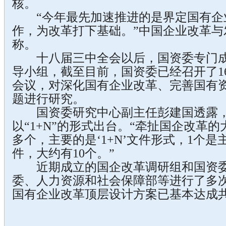
核。
“今年最先加速推进的是界定国有企
作，为改革打下基础。”中国企业改革与
称。
十八届三中全会以后，国资委专门成
导小组，截至目前，国资委已经召开了1
会议，对深化国有企业改革、完善国有
题进行研究。
国资委研究中心副主任彭建国透露，
以“1+N”的形式出台。“牵扯国企改革的
多个，主要的是‘1+N’文件形式，1个
件，大约有10个。”
近期成立的国企改革调研组和国资委
委、人力资源和社会保障部等进行了多
国有企业改革顶层设计方案已基本达成