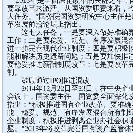
“2015年是全面深化改革的关键之年
要靠改革来激活。从国资委职责来看，
大任务。”国务院国资委研究中心主任楚
革发展前沿论坛上指出。
这七大任务，一是要深入做好准确界
工作；二是要稳妥、规范、有序发展混
进一步完善现代企业制度；四是要积极
能和解决历史遗留问题；五是要加快推进
要稳妥推进薪酬制度改革；七是要改革
制。
鼓励通过IPO推进混改
2014年12月22日至23日，在中央
会议上，国资委主任、国资委全面深化
指出：“积极推进国有企业改革。要准确
能，稳妥、规范、有序发展混合所有制
企业制度，积极推进剥离企业办社会职
题。”2015年将改革完善国有资产监管