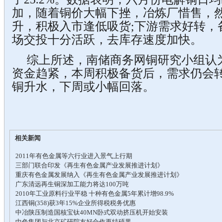
加，随着铜价大幅下挫，冶炼厂惜售，
升，积极入市逢低吸货;下游需求好转，
场交投十分活跃，去库存速度加快。
综上所述，南储商务网铜研究小组认
资金趋紧，本周积极备货后，需求仍会
铜升水，下周或小幅回落。
相关新闻