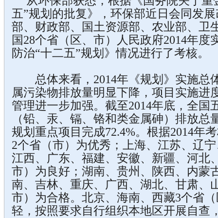
从环保部获悉，根据《国务院关于重金
五”规划的批复》，环保部近日会同发展
部、财政部、国土资源部、农业部、卫
国28个省（区、市）人民政府2014年
防治“十二五”规划》情况进行了考核。
总体来看，2014年《规划》实施总
属污染物排放量明显下降，项目实施进
管理进一步加强。截至2014年底，全
（铅、汞、镉、铬和类金属砷）排放总量比2
规划重点项目完成72.4%。根据2014
2个省（市）为优秀；上海、江苏、辽
江西、广东、福建、安徽、新疆、河北、
市）为良好；湖南、贵州、陕西、内蒙
南、吉林、重庆、广西、湖北、甘肃、山
市）为合格。北京、海南、西藏3个省（
轻，按照要求自行组织本地区开展自查