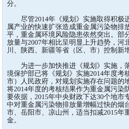
分。
尽管2014年《规划》实施取得积极进
属产业的快速扩张造成重金属污染物排
平，重金属环境风险隐患依然突出。部
放量与2007年相比呈明显上升趋势，
川、陕西、新疆等省（区、市）控制新
为进一步加快推进《规划》实施，落
境保护部已将《规划》实施2014年度
市）人民政府，对规划实施存在问题的
将2014年度的考核结果作为重金属污
要依据，2015年中央财政下达30个地市
中对重金属污染物排放量增幅过快的烟
市、岳阳市、凉山州，适当扣减2015
金。