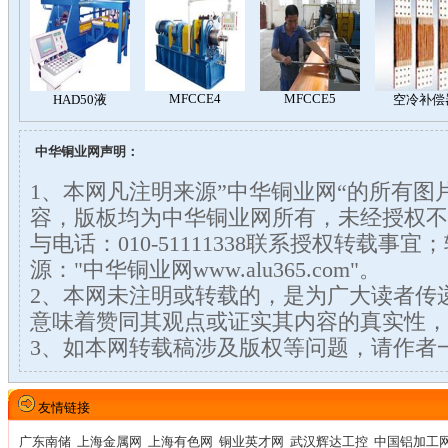
中华铜业网声明：
1、本网凡注明来源”中华铜业网“的所有图
容，版板均为中华铜业网所有，未经授权不
与电话：010-51111338联系授权转载事
源："中华铜业网www.alu365.com"。
2、本网未注明或转载的，是为广大读者传
意味着赞同其观点或证实其内容的真实性，
3、如本网转载稿涉及版权等问题，请作者