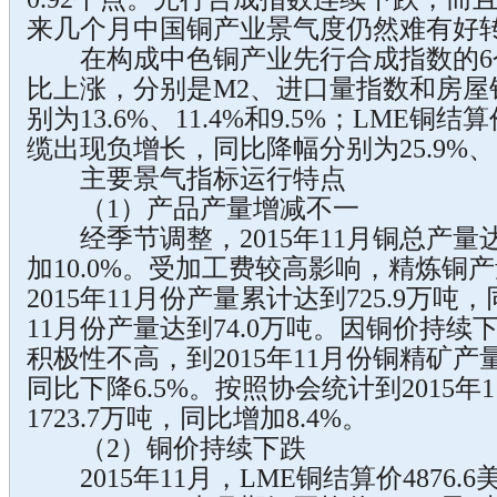
来几个月中国铜产业景气度仍然难有好
在构成中色铜产业先行合成指数的6个
比上涨，分别是M2、进口量指数和房屋
别为13.6%、11.4%和9.5%；LME
缆出现负增长，同比降幅分别为25.9%、19
主要景气指标运行特点
（1）产品产量增减不一
经季节调整，2015年11月铜总产量达到
加10.0%。受加工费较高影响，精炼铜
2015年11月份产量累计达到725.9万吨，
11月份产量达到74.0万吨。因铜价持
积极性不高，到2015年11月份铜精矿产量
同比下降6.5%。按照协会统计到2015
1723.7万吨，同比增加8.4%。
（2）铜价持续下跌
2015年11月，LME铜结算价4876.