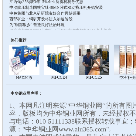
热门推荐
中华铜业网声明：
1、本网凡注明来源”中华铜业网“的所有图
容，版板均为中华铜业网所有，未经授权不
与电话：010-51111338联系授权转载事
源："中华铜业网www.alu365.com"。