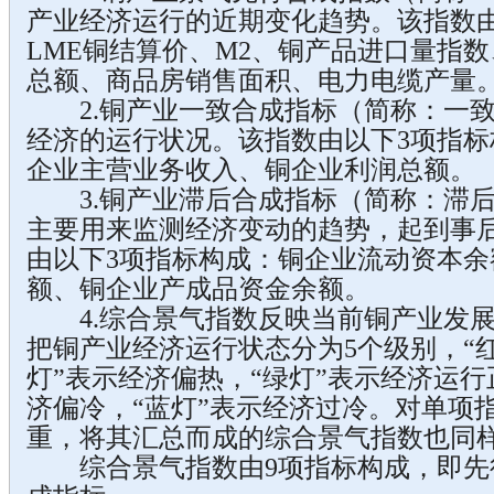
产业经济运行的近期变化趋势。该指数由
LME铜结算价、M2、铜产品进口量指
总额、商品房销售面积、电力电缆产量
2.铜产业一致合成指标（简称：一致
经济的运行状况。该指数由以下3项指
企业主营业务收入、铜企业利润总额。
3.铜产业滞后合成指标（简称：滞后
主要用来监测经济变动的趋势，起到事
由以下3项指标构成：铜企业流动资本
额、铜企业产成品资金余额。
4.综合景气指数反映当前铜产业发展
把铜产业经济运行状态分为5个级别，“红
灯”表示经济偏热，“绿灯”表示经济运行
济偏冷，“蓝灯”表示经济过冷。对单项
重，将其汇总而成的综合景气指数也同样
综合景气指数由9项指标构成，即先