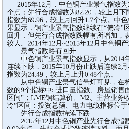
2015年12月，中色铜产业景气指数为24
个点；先行合成指数为82.20，较上月下
指数为69.96，较上月回升1.7个点。
果显示，铜产业景气指数继续在“偏冷”
回升，但先行合成指数跌幅有所增加，
较大。2014年12月~2015年12月中
景气指数略有回升
中色铜产业景气指数显示，从2014年
连续下跌，2015年10月份止跌后连续2月
指数为24.49，较上月上升0.48个点。
从中色铜产业景气信号灯可见，在构
数的9个指标中: 进口量指数、房屋销售
区间”；LME铜结算价、M2、主营业务
冷”区间；投资总额、电力电缆指标位于
先行合成指数持续下跌
2015年12月中色铜产业先行合成指数为
0.92个点。先行合成指数连续下跌，而