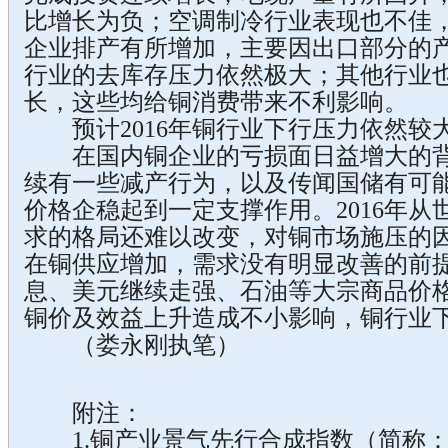
比增长为负；空调制冷行业表现也不佳
企业排产有所增加，主要因出口部分的
行业的去库存压力依然极大；其他行业
长，这些均给铜消费带来不利影响。
预计2016年铜行业下行压力依然较
在国内铜企业的亏损面日益增大的背
续有一些减产行为，以及传闻国储有可
价格企稳起到一定支撑作用。2016年
求的格局还难以改变，对铜市场施压的
在铜供应增加，需求没有明显改善的前
息、美元继续走强、石油等大宗商品价
铜价及效益上升造成不小影响，铜行业
（娄永刚执笔）
附注：
1.铜产业景气先行合成指数（简称：