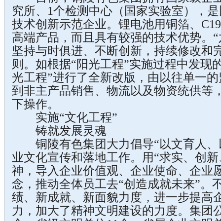
究所、1个检测中心（国家实验室），
技术创新示范企业。锂电池用铜箔、C1
高端产品，而且具有较强的技术优势。“
坚持与时俱进、不断创新，持续修改和
则。如根据“阳光工程”实施过程中发现的问
光工程”进行了全新改版，由以往单一的
到非主产品销售、物流以及物资统供等
下操作。
实施“文化工程”
铸就发展灵魂
铜陵有色集团大力倡导“以文育人、以
业文化宣传和落地工作。用“求实、创新
神，导入企业价值观、企业使命、企业
念，推动全体员工去“创造成就未来”。
绩、新成就、新面貌力度，进一步提高
力，加大了精神文明建设的力度。集团