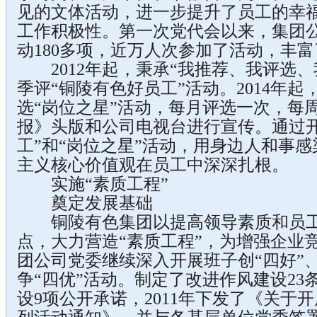
见的文体活动，进一步提升了员工的幸
工作积极性。第一次党代会以来，集团
动180多项，近万人次参加了活动，丰
2012年起，秉承“我推荐、我评选、
季评“铜陵有色好员工”活动。2014年
选“岗位之星”活动，每月评选一次，每
报》头版和公司电视台进行宣传。通过开
工”和“岗位之星”活动，用身边人和事
主义核心价值观在员工中深深扎根。
实施“素质工程”
奠定发展基础
铜陵有色集团以提高领导素质和员工
点，大力营造“素质工程”，为增强企业
团公司党委继续深入开展班子创“四好”、
争“四优”活动。制定了改进作风建设2
设9项公开承诺，2011年下发了《关于