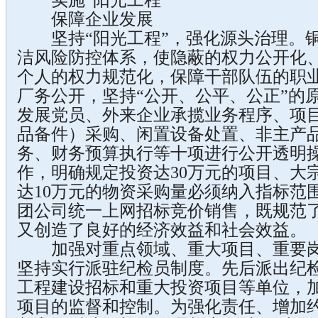
实施“阳光工程”
保障企业发展
坚持“阳光工程”，强化源头治理。铜
洁风险防控体系，使隐蔽的权力公开化
个人的权力规范化，保障干部队伍的职
厂务公开，坚持“公开、公平、公正”的
发展党员、外来企业承揽业务程序、项
品备件）采购、闲置设备处置、非主产
务、财务预算执行等十项进行公开透明
作，明确规定投资达30万元的项目、大
达10万元的物资采购量必须纳入指标范
团公司统一上网招标竞价销售，既规范
又创造了良好的经济效益和社会效益。
加强对重点领域、重大项目、重要岗
坚持实行派驻纪检员制度。先后派出纪
工程建设招标和重大投资项目等单位，
项目的监督和控制。为强化责任、增加