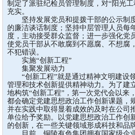
制定了派驻纪检员管理制度，对“阳光工
充实。
坚持发展党员和提拨干部的公示制度
的廉洁谈话制度；坚持中层管理人员每
度，主动接受群众监督；进一步强化党员
使党员干部从不敢腐到不愿腐、不想腐
不犯错误。
实施“创新工程”
集聚发展动力
“创新工程”就是通过精神文明建设领
管理和技术创新提供精神动力。为了建
地构筑“创新工程”，第一次党代会以来
都会确定党建思想政治工作创新课题，
并在实践中取得显着成效的及时在公司
单位给予奖励。以党建思想政治工作创
的创新，在一些关键领域形成科技和品
目前，铜陵有色集团拥有国家级企业