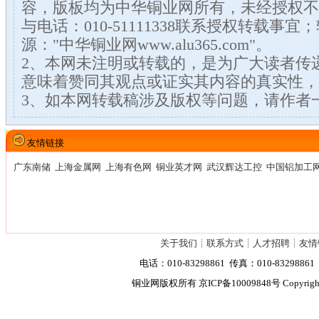
容，版板均为中华铜业网所有，未经授权不
与电话：010-51111338联系授权转载事
源："中华铜业网www.alu365.com"。
2、本网未注明或转载的，是为广大读者传
意味着赞同其观点或证实其内容的真实性，
3、如本网转载稿涉及版权等问题，请作者