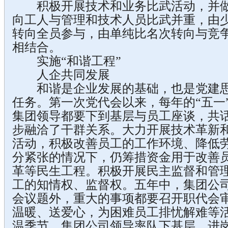
积极开展技术和业务比武活动，并做
向工人与管理和技术人员比武并重，由
转向全员参与，由单纯比名次转向与竞
相结合。
实施“和谐工程”
人企共同发展
和谐是企业发展的基础，也是党建思
任务。第一次党代会以来，每年的“五一”
集团领导都要下到基层与员工座谈，共
步融洽了干群关系。大力开展技术革新
活动，积极改善员工的工作环境、降低
分紧张的情况下，仍筹措资金用于改善
革等民生工程。积极开展民主监督和管
工的知情权、监督权。五年中，集团公
会议题外，重大的事项都要召开职代会
温暖、送爱心，为困难员工排忧解难等
温季节，集团公司领导率队下基层、进