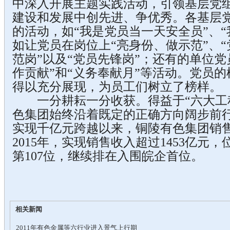
中深入开展主题实践活动，引领基层党
建设和发展中创先进、争优秀。各基层
的活动，如“我是党员当一天安全员”、“
如让党员在岗位上“亮身份、做示范”、“
范岗”以及“党员先锋岗”；还有的单位党
作贡献”和“义务奉献月”等活动。党员
得以充分展现，为员工们树立了榜样。
一分耕耘一分收获。得益于“六大工程
色集团始终沿着既定的正确方向阔步前行
实现千亿元跨越以来，铜陵有色集团销
2015年，实现销售收入超过1453亿元，位
第107位，继续排在入围皖企首位。
相关新闻