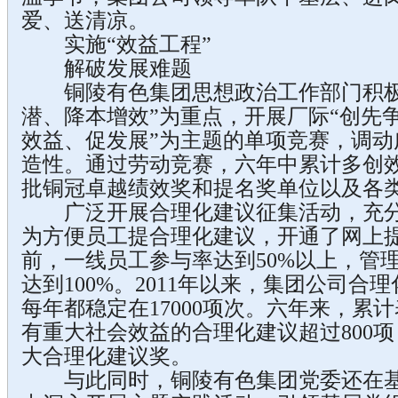
爱、送清凉。
实施“效益工程”
解破发展难题
铜陵有色集团思想政治工作部门积极
潜、降本增效”为重点，开展厂际“创先争
效益、促发展”为主题的单项竞赛，调动
造性。通过劳动竞赛，六年中累计多创
批铜冠卓越绩效奖和提名奖单位以及各
广泛开展合理化建议征集活动，充分
为方便员工提合理化建议，开通了网上
前，一线员工参与率达到50%以上，管
达到100%。2011年以来，集团公司合
每年都稳定在17000项次。六年来，累
有重大社会效益的合理化建议超过800项
大合理化建议奖。
与此同时，铜陵有色集团党委还在基