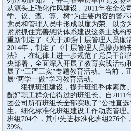
列活动通知》，并与各基层单位党委签
从源头上强化作风建设。2011年在全公
学、议、查、算、树”为主要内容的警示
党员和管理人员中形成以廉为荣、以贪为
紧紧抓住完善惩防体系建设这条主线构筑
重新制定了《关于加强中层管理人员廉
2014年，制定了《中层管理人员操办婚
法》，在纪律上进一步规范了党员干部
央部署，全面深入开展了教育实践活动和
展了“三严三实”专题教育活动。当前，
展“两学一做”学习教育活动。
狠抓班组建设，提升班组整体素质。采
配好职工群众信得过的班组长。自2011年
团公司所有班组长全部实现了“公推直选
生。细化标准化班组建设工作动态管理
班组704个，其中先进标准化班组276
39%。